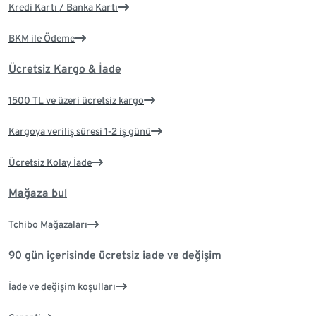
Kredi Kartı / Banka Kartı
BKM ile Ödeme
Ücretsiz Kargo & İade
1500 TL ve üzeri ücretsiz kargo
Kargoya veriliş süresi 1-2 iş günü
Ücretsiz Kolay İade
Mağaza bul
Tchibo Mağazaları
90 gün içerisinde ücretsiz iade ve değişim
İade ve değişim koşulları