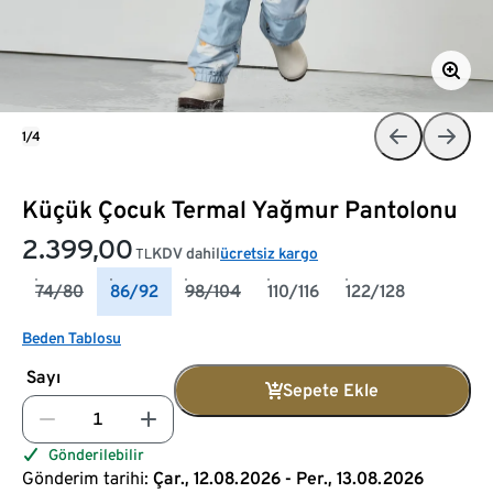
1/4
Küçük Çocuk Termal Yağmur Pantolonu
2.399,00
KDV dahil
ücretsiz kargo
TL
74/80
86/92
98/104
110/116
122/128
Beden Tablosu
Sayı
Sepete Ekle
Gönderilebilir
Gönderim tarihi:
Çar., 12.08.2026 - Per., 13.08.2026