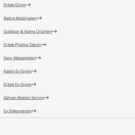
Erkek Giyim
Bahçe Mobilyaları
Outdoor & Kamp Ürünleri
Erkek Pijama Takımı
Spor Malzemeleri
Kadın Ev Giyim
Erkek Ev Giyim
Sütyen Bedeni Seçimi
Ev Dekorasyon