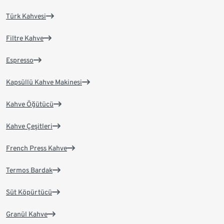
Türk Kahvesi
Filtre Kahve
Espresso
Kapsüllü Kahve Makinesi
Kahve Öğütücü
Kahve Çeşitleri
French Press Kahve
Termos Bardak
Süt Köpürtücü
Granül Kahve