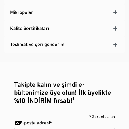
Mikropolar
Kalite Sertifikaları
Teslimat ve geri gönderim
Takipte kalın ve şimdi e-
bültenimize üye olun! İlk üyelikte
%10 İNDİRİM fırsatı!¹
* Zorunlu alan
E-posta adresi*