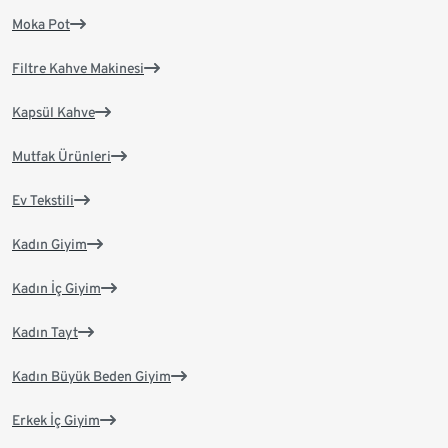
Moka Pot
Filtre Kahve Makinesi
Kapsül Kahve
Mutfak Ürünleri
Ev Tekstili
Kadın Giyim
Kadın İç Giyim
Kadın Tayt
Kadın Büyük Beden Giyim
Erkek İç Giyim