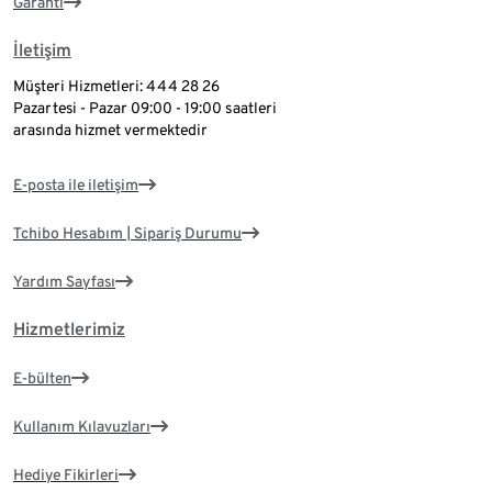
Garanti
İletişim
Müşteri Hizmetleri: 444 28 26
Pazartesi - Pazar 09:00 - 19:00 saatleri
arasında hizmet vermektedir
E-posta ile iletişim
Tchibo Hesabım | Sipariş Durumu
Yardım Sayfası
Hizmetlerimiz
E-bülten
Kullanım Kılavuzları
Hediye Fikirleri