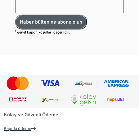
Haber bültenine abone olun
¹
genel kupon koşulları
geçerlidir.
Kolay ve Güvenli Ödeme
Kapıda ödeme