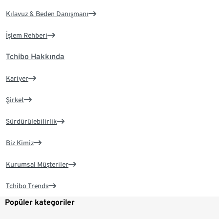
Kılavuz & Beden Danışmanı
İşlem Rehberi
Tchibo Hakkında
Kariyer
Şirket
Sürdürülebilirlik
Biz Kimiz
Kurumsal Müşteriler
Tchibo Trends
Popüler kategoriler