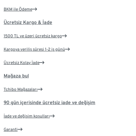
BKM ile Ödeme
Ücretsiz Kargo & İade
1500 TL ve üzeri ücretsiz kargo
Kargoya veriliş süresi 1-2 iş günü
Ücretsiz Kolay İade
Mağaza bul
Tchibo Mağazaları
90 gün içerisinde ücretsiz iade ve değişim
İade ve değişim koşulları
Garanti