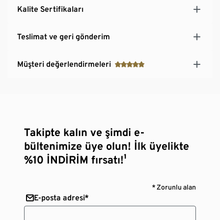
Kalite Sertifikaları
Teslimat ve geri gönderim
Müşteri değerlendirmeleri
Takipte kalın ve şimdi e-
bültenimize üye olun! İlk üyelikte
%10 İNDİRİM fırsatı!¹
* Zorunlu alan
E-posta adresi*