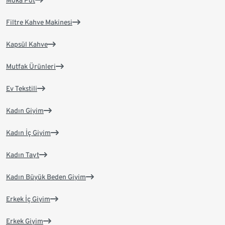
Moka Pot
Filtre Kahve Makinesi
Kapsül Kahve
Mutfak Ürünleri
Ev Tekstili
Kadın Giyim
Kadın İç Giyim
Kadın Tayt
Kadın Büyük Beden Giyim
Erkek İç Giyim
Erkek Giyim