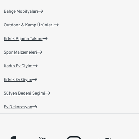
Bahçe Mobilyaları
Outdoor & Kamp Ürünleri
Erkek Pijama Takımı
Spor Malzemeleri
Kadın Ev Giyim
Erkek Ev Giyim
Sütyen Bedeni Seçimi
Ev Dekorasyon