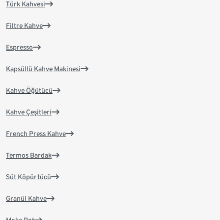
Türk Kahvesi
Filtre Kahve
Espresso
Kapsüllü Kahve Makinesi
Kahve Öğütücü
Kahve Çeşitleri
French Press Kahve
Termos Bardak
Süt Köpürtücü
Granül Kahve