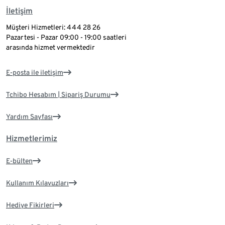
İletişim
Müşteri Hizmetleri: 444 28 26
Pazartesi - Pazar 09:00 - 19:00 saatleri
arasında hizmet vermektedir
E-posta ile iletişim
Tchibo Hesabım | Sipariş Durumu
Yardım Sayfası
Hizmetlerimiz
E-bülten
Kullanım Kılavuzları
Hediye Fikirleri