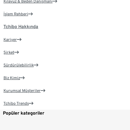
Kılavuz & Beden Danışmanı
İşlem Rehberi
Tchibo Hakkında
Kariyer
Şirket
Sürdürülebilirlik
Biz Kimiz
Kurumsal Müşteriler
Tchibo Trends
Popüler kategoriler