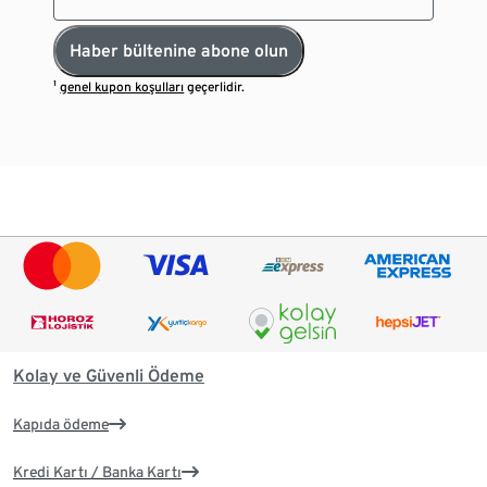
Haber bültenine abone olun
¹
genel kupon koşulları
geçerlidir.
Kolay ve Güvenli Ödeme
Kapıda ödeme
Kredi Kartı / Banka Kartı