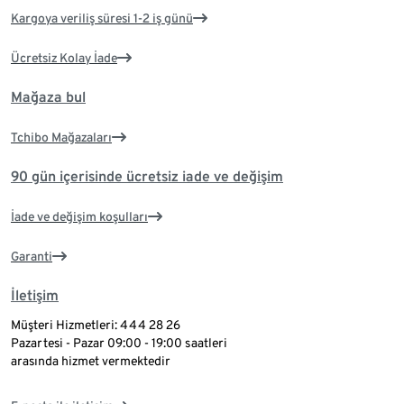
Kargoya veriliş süresi 1-2 iş günü
Ücretsiz Kolay İade
Mağaza bul
Tchibo Mağazaları
90 gün içerisinde ücretsiz iade ve değişim
İade ve değişim koşulları
Garanti
İletişim
Müşteri Hizmetleri: 444 28 26
Pazartesi - Pazar 09:00 - 19:00 saatleri
arasında hizmet vermektedir