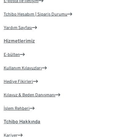
E-posta ile iletişim
Tchibo Hesabım | Sipariş Durumu
Yardım Sayfası
Hizmetlerimiz
E-bülten
Kullanım Kılavuzları
Hediye Fikirleri
Kılavuz & Beden Danışmanı
İşlem Rehberi
Tchibo Hakkında
Kariyer