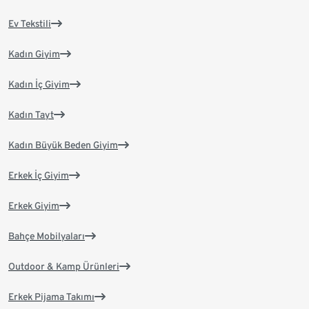
Ev Tekstili
Kadın Giyim
Kadın İç Giyim
Kadın Tayt
Kadın Büyük Beden Giyim
Erkek İç Giyim
Erkek Giyim
Bahçe Mobilyaları
Outdoor & Kamp Ürünleri
Erkek Pijama Takımı