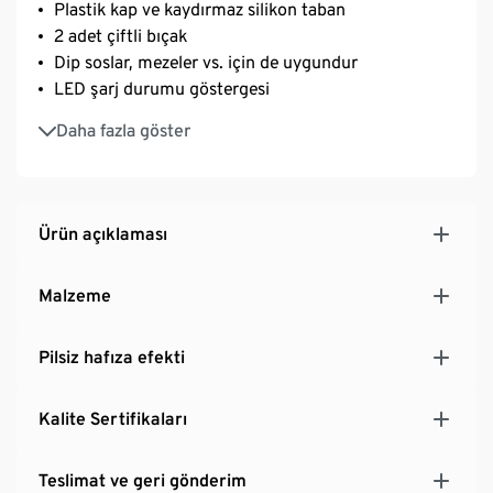
Plastik kap ve kaydırmaz silikon taban
2 adet çiftli bıçak
Dip soslar, mezeler vs. için de uygundur
LED şarj durumu göstergesi
Aksesuarlar bulaşık makinesinde yıkanabilir
Daha fazla göster
Ürün açıklaması
Malzeme
Pilsiz hafıza efekti
Kalite Sertifikaları
Teslimat ve geri gönderim