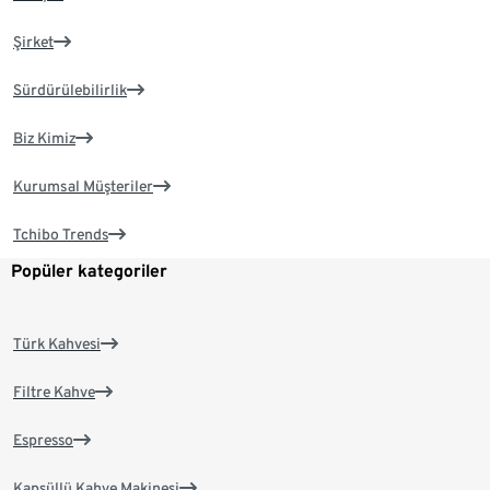
Şirket
Sürdürülebilirlik
Biz Kimiz
Kurumsal Müşteriler
Tchibo Trends
Popüler kategoriler
Türk Kahvesi
Filtre Kahve
Espresso
Kapsüllü Kahve Makinesi