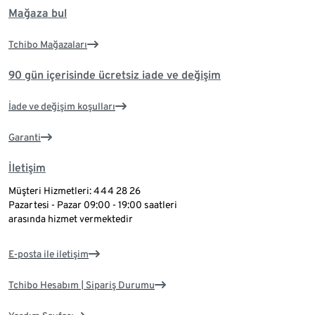
Mağaza bul
Tchibo Mağazaları
90 gün içerisinde ücretsiz iade ve değişim
İade ve değişim koşulları
Garanti
İletişim
Müşteri Hizmetleri: 444 28 26
Pazartesi - Pazar 09:00 - 19:00 saatleri
arasında hizmet vermektedir
E-posta ile iletişim
Tchibo Hesabım | Sipariş Durumu