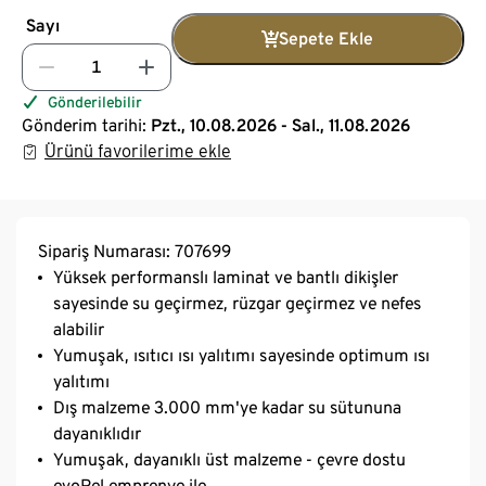
Sayı
Sepete Ekle
Gönderilebilir
Gönderim tarihi:
Pzt., 10.08.2026 - Sal., 11.08.2026
Ürünü favorilerime ekle
Sipariş Numarası: 707699
Yüksek performanslı laminat ve bantlı dikişler
sayesinde su geçirmez, rüzgar geçirmez ve nefes
alabilir
Yumuşak, ısıtıcı ısı yalıtımı sayesinde optimum ısı
yalıtımı
Dış malzeme 3.000 mm'ye kadar su sütununa
dayanıklıdır
Yumuşak, dayanıklı üst malzeme - çevre dostu
evoPel emprenye ile