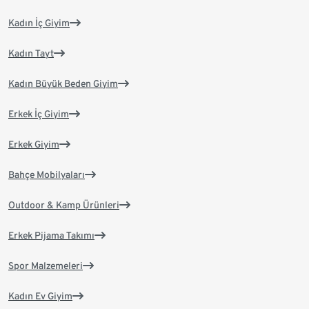
Kadın İç Giyim
Kadın Tayt
Kadın Büyük Beden Giyim
Erkek İç Giyim
Erkek Giyim
Bahçe Mobilyaları
Outdoor & Kamp Ürünleri
Erkek Pijama Takımı
Spor Malzemeleri
Kadın Ev Giyim