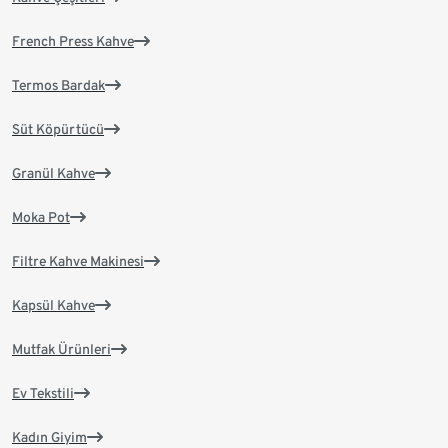
French Press Kahve
Termos Bardak
Süt Köpürtücü
Granül Kahve
Moka Pot
Filtre Kahve Makinesi
Kapsül Kahve
Mutfak Ürünleri
Ev Tekstili
Kadın Giyim