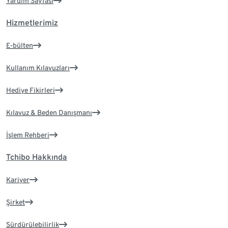
Yardım Sayfası
Hizmetlerimiz
E-bülten
Kullanım Kılavuzları
Hediye Fikirleri
Kılavuz & Beden Danışmanı
İşlem Rehberi
Tchibo Hakkında
Kariyer
Şirket
Sürdürülebilirlik