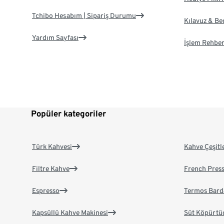
Tchibo Hesabım | Sipariş Durumu
Kılavuz & B
Yardım Sayfası
İşlem Rehber
Popüler kategoriler
Türk Kahvesi
Kahve Çeşitl
Filtre Kahve
French Pres
Espresso
Termos Bard
Kapsüllü Kahve Makinesi
Süt Köpürtü