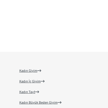
Kadın Giyim
Kadın İç Giyim
Kadın Tayt
Kadın Büyük Beden Giyim