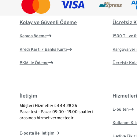
Kolay ve Güvenli Ödeme
Ücretsiz K
Kapıda ödeme
1500 TL ve ü
Kredi Kartı / Banka Kartı
Kargoya veril
BKM ile Ödeme
Ücretsiz Kol
İletişim
Hizmetler
Müşteri Hizmetleri: 444 28 26
E-bülten
Pazartesi - Pazar 09:00 - 19:00 saatleri
arasında hizmet vermektedir
Kullanım Kıl
E-posta ile iletişim
Hediye Fikirl