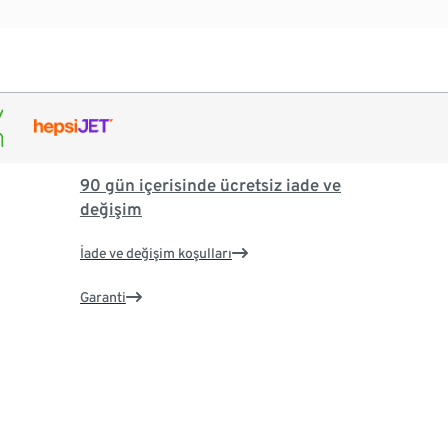
90 gün içerisinde ücretsiz iade ve
değişim
İade ve değişim koşulları
Garanti