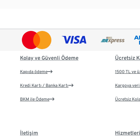
Kolay ve Güvenli Ödeme
Ücretsiz K
Kapıda ödeme
1500 TL ve ü
Kredi Kartı / Banka Kartı
Kargoya veril
BKM ile Ödeme
Ücretsiz Kol
İletişim
Hizmetler