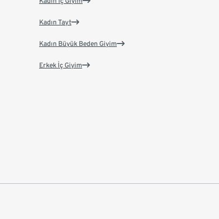
Kadın İç Giyim
Kadın Tayt
Kadın Büyük Beden Giyim
Erkek İç Giyim