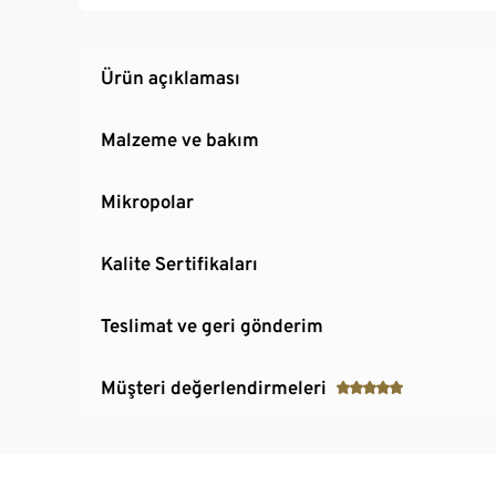
Dekoratif reflektör parçalı
Önde asimetrik fermuar
Ürün açıklaması
Malzeme ve bakım
Mikropolar
Kalite Sertifikaları
Teslimat ve geri gönderim
Müşteri değerlendirmeleri