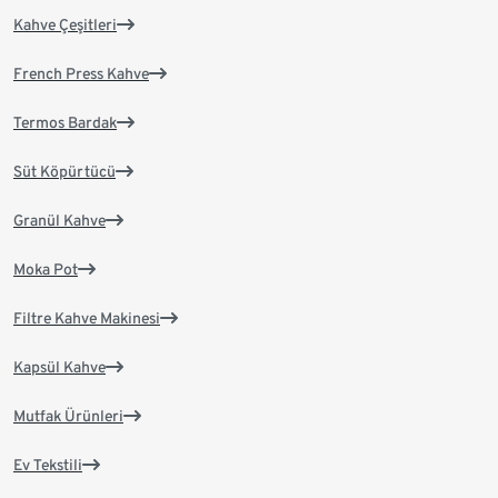
Kahve Çeşitleri
French Press Kahve
Termos Bardak
Süt Köpürtücü
Granül Kahve
Moka Pot
Filtre Kahve Makinesi
Kapsül Kahve
Mutfak Ürünleri
Ev Tekstili