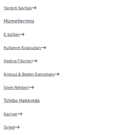
Yardım Sayfası
Hizmetlerimiz
E-bülten
Kullanım Kılavuzları
Hediye Fikirleri
Kılavuz & Beden Danışmanı
İşlem Rehberi
Tchibo Hakkında
Kariyer
Şirket