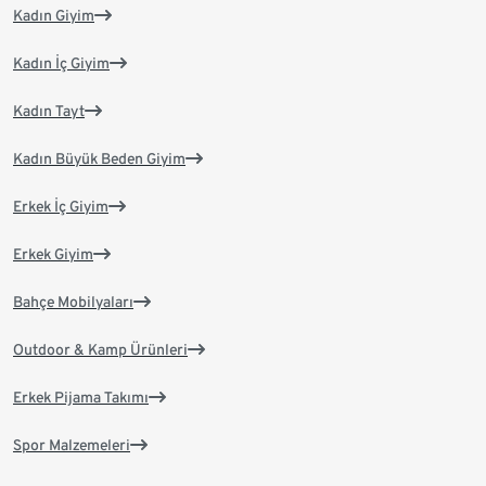
Kadın Giyim
Kadın İç Giyim
Kadın Tayt
Kadın Büyük Beden Giyim
Erkek İç Giyim
Erkek Giyim
Bahçe Mobilyaları
Outdoor & Kamp Ürünleri
Erkek Pijama Takımı
Spor Malzemeleri