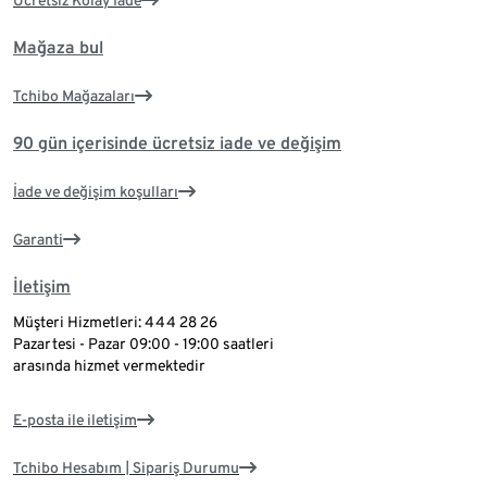
Ücretsiz Kolay İade
Mağaza bul
Tchibo Mağazaları
90 gün içerisinde ücretsiz iade ve değişim
İade ve değişim koşulları
Garanti
İletişim
Müşteri Hizmetleri: 444 28 26
Pazartesi - Pazar 09:00 - 19:00 saatleri
arasında hizmet vermektedir
E-posta ile iletişim
Tchibo Hesabım | Sipariş Durumu