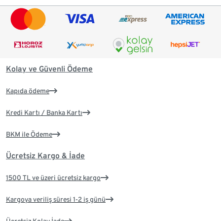
Kolay ve Güvenli Ödeme
Kapıda ödeme
Kredi Kartı / Banka Kartı
BKM ile Ödeme
Ücretsiz Kargo & İade
1500 TL ve üzeri ücretsiz kargo
Kargoya veriliş süresi 1-2 iş günü