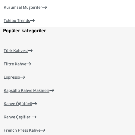
Kurumsal Müşteriler
Tchibo Trends
Popüler kategoriler
Türk Kahvesi
Filtre Kahve
Espresso
Kapsüllü Kahve Makinesi
Kahve Öğütücü
Kahve Çeşitleri
French Press Kahve