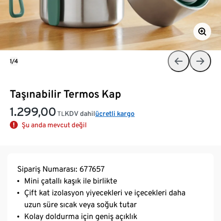
1/4
Taşınabilir Termos Kap
1.299,00
KDV dahil
ücretli kargo
TL
Şu anda mevcut değil
Sipariş Numarası: 677657
Mini çatallı kaşık ile birlikte
Çift kat izolasyon yiyecekleri ve içecekleri daha
uzun süre sıcak veya soğuk tutar
Kolay doldurma için geniş açıklık