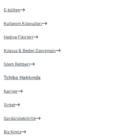
E-bülten
Kullanım Kılavuzları
Hediye Fikirleri
Kılavuz & Beden Danışmanı
İşlem Rehberi
Tchibo Hakkında
Kariyer
Şirket
Sürdürülebilirlik
Biz Kimiz