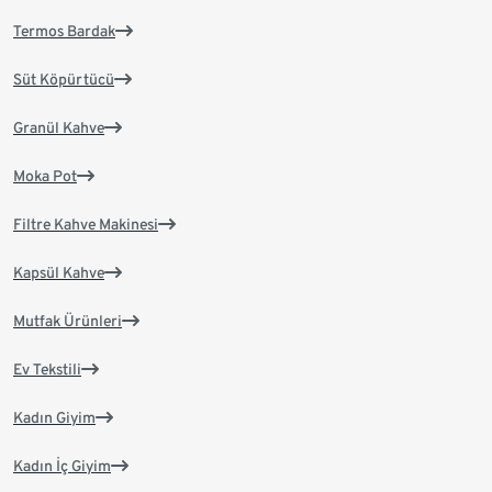
Termos Bardak
Süt Köpürtücü
Granül Kahve
Moka Pot
Filtre Kahve Makinesi
Kapsül Kahve
Mutfak Ürünleri
Ev Tekstili
Kadın Giyim
Kadın İç Giyim