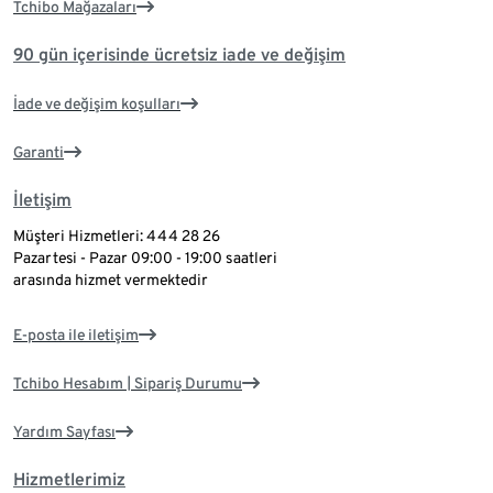
Tchibo Mağazaları
90 gün içerisinde ücretsiz iade ve değişim
İade ve değişim koşulları
Garanti
İletişim
Müşteri Hizmetleri: 444 28 26
Pazartesi - Pazar 09:00 - 19:00 saatleri
arasında hizmet vermektedir
E-posta ile iletişim
Tchibo Hesabım | Sipariş Durumu
Yardım Sayfası
Hizmetlerimiz