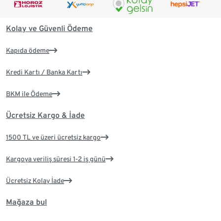
Kolay ve Güvenli Ödeme
Kapıda ödeme
Kredi Kartı / Banka Kartı
BKM ile Ödeme
Ücretsiz Kargo & İade
1500 TL ve üzeri ücretsiz kargo
Kargoya veriliş süresi 1-2 iş günü
Ücretsiz Kolay İade
Mağaza bul