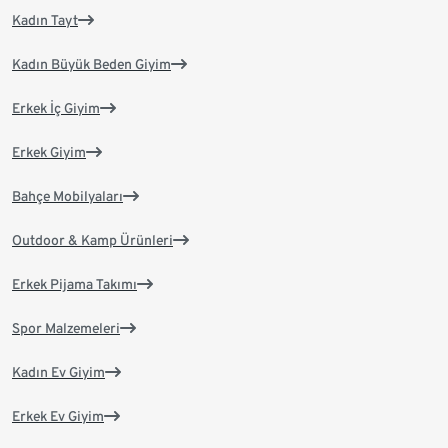
Kadın Tayt
Kadın Büyük Beden Giyim
Erkek İç Giyim
Erkek Giyim
Bahçe Mobilyaları
Outdoor & Kamp Ürünleri
Erkek Pijama Takımı
Spor Malzemeleri
Kadın Ev Giyim
Erkek Ev Giyim