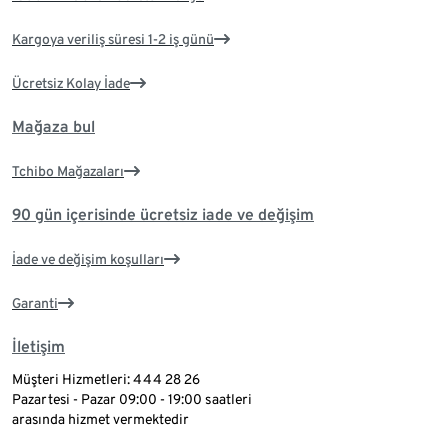
Kargoya veriliş süresi 1-2 iş günü
Ücretsiz Kolay İade
Mağaza bul
Tchibo Mağazaları
90 gün içerisinde ücretsiz iade ve değişim
İade ve değişim koşulları
Garanti
İletişim
Müşteri Hizmetleri: 444 28 26
Pazartesi - Pazar 09:00 - 19:00 saatleri
arasında hizmet vermektedir