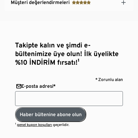
Müşteri değerlendirmeleri
Takipte kalın ve şimdi e-
bültenimize üye olun! İlk üyelikte
%10 İNDİRİM fırsatı!¹
* Zorunlu alan
E-posta adresi*
Haber bültenine abone olun
¹
genel kupon koşulları
geçerlidir.