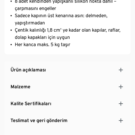
8 adet kendinden yapışkanlı silikon nokta dahil –
çarpmasını engeller
Sadece kapının üst kenarına asın: delmeden,
yapıştırmadan
Çentik kalınlığı 1,8 cm' ye kadar olan kapılar, raflar,
dolap kapakları için uygun
Her kanca maks. 5 kg taşır
Ürün açıklaması
Malzeme
Kalite Sertifikaları
Teslimat ve geri gönderim