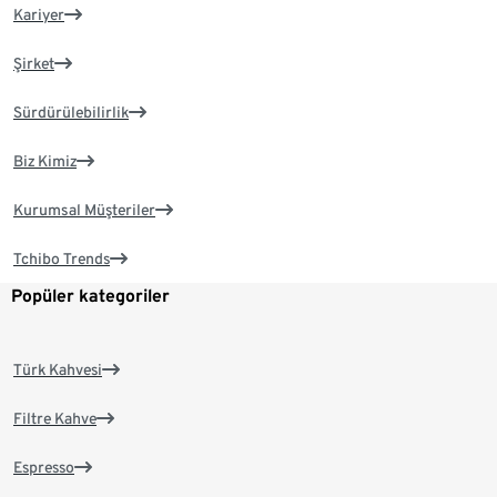
Kariyer
Şirket
Sürdürülebilirlik
Biz Kimiz
Kurumsal Müşteriler
Tchibo Trends
Popüler kategoriler
Türk Kahvesi
Filtre Kahve
Espresso