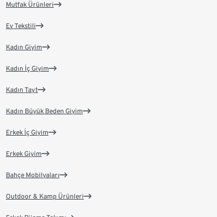
Mutfak Ürünleri
Ev Tekstili
Kadın Giyim
Kadın İç Giyim
Kadın Tayt
Kadın Büyük Beden Giyim
Erkek İç Giyim
Erkek Giyim
Bahçe Mobilyaları
Outdoor & Kamp Ürünleri