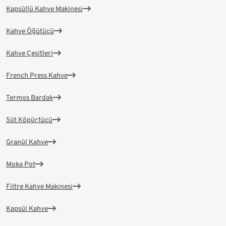
Kapsüllü Kahve Makinesi
Kahve Öğütücü
Kahve Çeşitleri
French Press Kahve
Termos Bardak
Süt Köpürtücü
Granül Kahve
Moka Pot
Filtre Kahve Makinesi
Kapsül Kahve