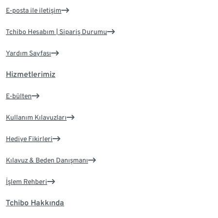
E-posta ile iletişim
Tchibo Hesabım | Sipariş Durumu
Yardım Sayfası
Hizmetlerimiz
E-bülten
Kullanım Kılavuzları
Hediye Fikirleri
Kılavuz & Beden Danışmanı
İşlem Rehberi
Tchibo Hakkında