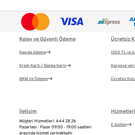
Kolay ve Güvenli Ödeme
Ücretsiz K
Kapıda ödeme
1500 TL ve ü
Kredi Kartı / Banka Kartı
Kargoya veril
BKM ile Ödeme
Ücretsiz Kol
İletişim
Hizmetler
Müşteri Hizmetleri: 444 28 26
E-bülten
Pazartesi - Pazar 09:00 - 19:00 saatleri
arasında hizmet vermektedir