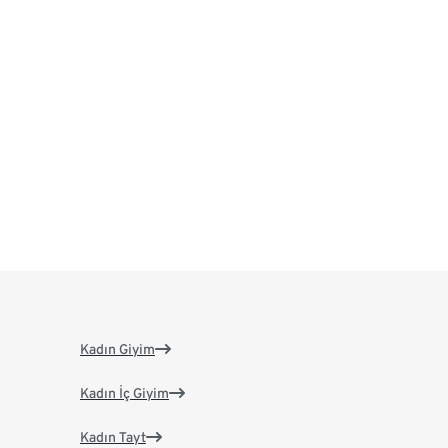
Kadın Giyim
Kadın İç Giyim
Kadın Tayt