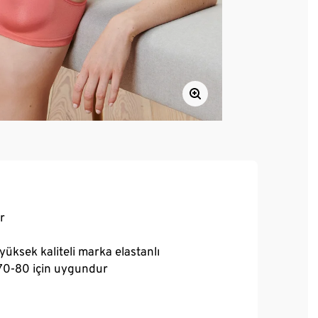
ır
yüksek kaliteli marka elastanlı
 70-80 için uygundur