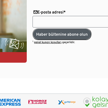
E-posta adresi*
Haber bültenine abone olun
¹
genel kupon koşulları
geçerlidir.