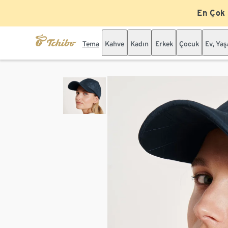
En Çok
Tema
Kahve
Kadın
Erkek
Çocuk
Ev, Ya