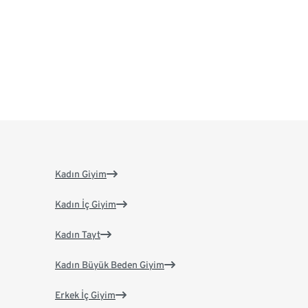
Kadın Giyim
Kadın İç Giyim
Kadın Tayt
Kadın Büyük Beden Giyim
Erkek İç Giyim