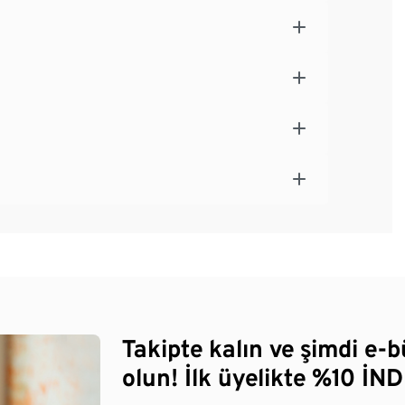
Takipte kalın ve şimdi e-
olun! İlk üyelikte %10 İNDİ