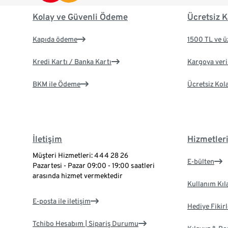
Kolay ve Güvenli Ödeme
Ücretsiz K
Kapıda ödeme
1500 TL ve ü
Kredi Kartı / Banka Kartı
Kargoya veril
BKM ile Ödeme
Ücretsiz Kol
İletişim
Hizmetler
Müşteri Hizmetleri: 444 28 26
E-bülten
Pazartesi - Pazar 09:00 - 19:00 saatleri
arasında hizmet vermektedir
Kullanım Kıl
E-posta ile iletişim
Hediye Fikirl
Tchibo Hesabım | Sipariş Durumu