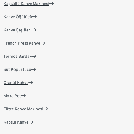
Kapsüllü Kahve Makinesi
Kahve Öğütücü
Kahve Çeşitleri
French Press Kahve
Termos Bardak
Süt Köpürtücü
Granül Kahve
Moka Pot
Filtre Kahve Makinesi
Kapsül Kahve