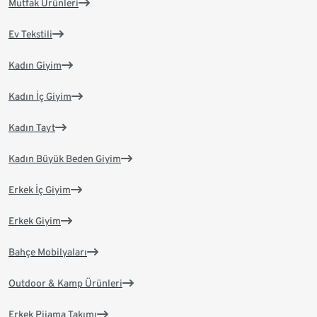
Mutfak Ürünleri
Ev Tekstili
Kadın Giyim
Kadın İç Giyim
Kadın Tayt
Kadın Büyük Beden Giyim
Erkek İç Giyim
Erkek Giyim
Bahçe Mobilyaları
Outdoor & Kamp Ürünleri
Erkek Pijama Takımı