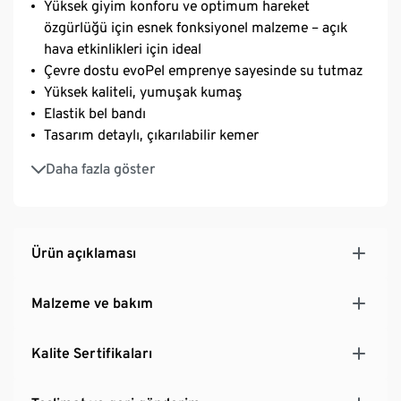
Yüksek giyim konforu ve optimum hareket
özgürlüğü için esnek fonksiyonel malzeme – açık
hava etkinlikleri için ideal
Çevre dostu evoPel emprenye sayesinde su tutmaz
Yüksek kaliteli, yumuşak kumaş
Elastik bel bandı
Tasarım detaylı, çıkarılabilir kemer
2 yan cep ve 1 arka cep
Daha fazla göster
Ürün açıklaması
Malzeme ve bakım
Kalite Sertifikaları