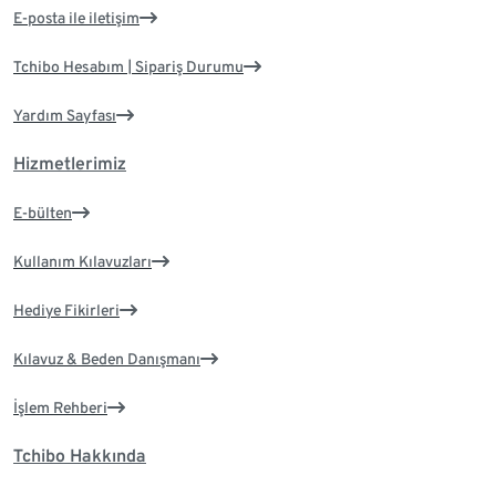
E-posta ile iletişim
Tchibo Hesabım | Sipariş Durumu
Yardım Sayfası
Hizmetlerimiz
E-bülten
Kullanım Kılavuzları
Hediye Fikirleri
Kılavuz & Beden Danışmanı
İşlem Rehberi
Tchibo Hakkında