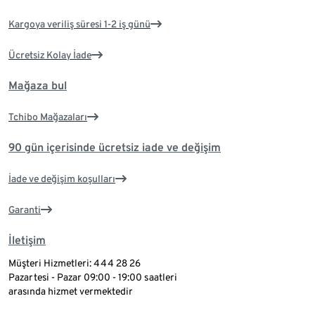
Kargoya veriliş süresi 1-2 iş günü
Ücretsiz Kolay İade
Mağaza bul
Tchibo Mağazaları
90 gün içerisinde ücretsiz iade ve değişim
İade ve değişim koşulları
Garanti
İletişim
Müşteri Hizmetleri: 444 28 26
Pazartesi - Pazar 09:00 - 19:00 saatleri
arasında hizmet vermektedir