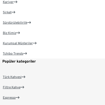
Kariyer
Şirket
Sürdürülebilirlik
Biz Kimiz
Kurumsal Müşteriler
Tchibo Trends
Popüler kategoriler
Türk Kahvesi
Filtre Kahve
Espresso