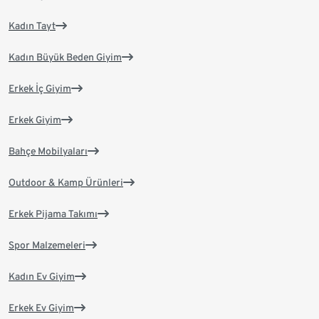
Kadın Tayt
Kadın Büyük Beden Giyim
Erkek İç Giyim
Erkek Giyim
Bahçe Mobilyaları
Outdoor & Kamp Ürünleri
Erkek Pijama Takımı
Spor Malzemeleri
Kadın Ev Giyim
Erkek Ev Giyim