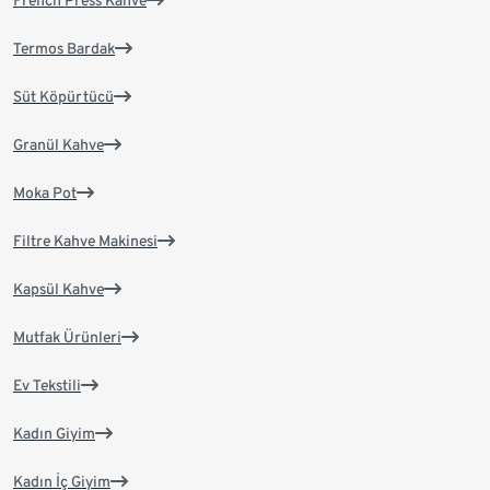
French Press Kahve
Termos Bardak
Süt Köpürtücü
Granül Kahve
Moka Pot
Filtre Kahve Makinesi
Kapsül Kahve
Mutfak Ürünleri
Ev Tekstili
Kadın Giyim
Kadın İç Giyim