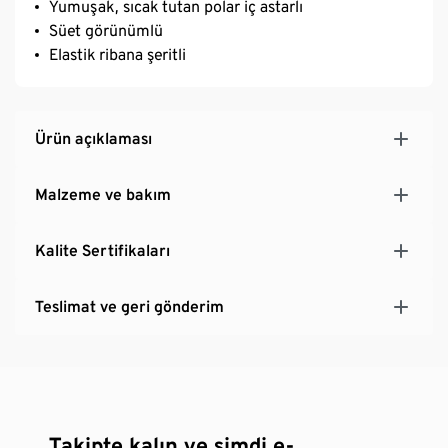
Yumuşak, sıcak tutan polar iç astarlı
Süet görünümlü
Elastik ribana şeritli
Ürün açıklaması
Malzeme ve bakım
Kalite Sertifikaları
Teslimat ve geri gönderim
Takipte kalın ve şimdi e-