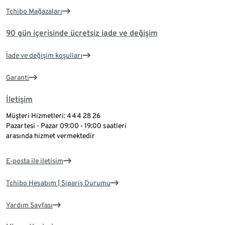
Tchibo Mağazaları
90 gün içerisinde ücretsiz iade ve değişim
İade ve değişim koşulları
Garanti
İletişim
Müşteri Hizmetleri: 444 28 26
Pazartesi - Pazar 09:00 - 19:00 saatleri
arasında hizmet vermektedir
E-posta ile iletişim
Tchibo Hesabım | Sipariş Durumu
Yardım Sayfası