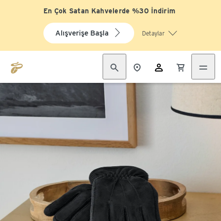
En Çok Satan Kahvelerde %30 İndirim
Alışverişe Başla
Detaylar