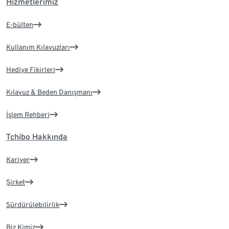
Hizmetlerimiz
E-bülten
Kullanım Kılavuzları
Hediye Fikirleri
Kılavuz & Beden Danışmanı
İşlem Rehberi
Tchibo Hakkında
Kariyer
Şirket
Sürdürülebilirlik
Biz Kimiz