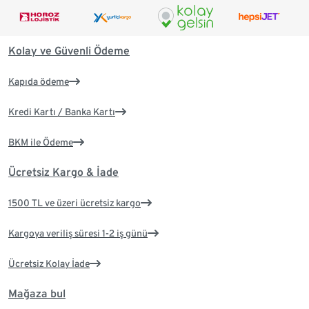
Kolay ve Güvenli Ödeme
Kapıda ödeme
Kredi Kartı / Banka Kartı
BKM ile Ödeme
Ücretsiz Kargo & İade
1500 TL ve üzeri ücretsiz kargo
Kargoya veriliş süresi 1-2 iş günü
Ücretsiz Kolay İade
Mağaza bul