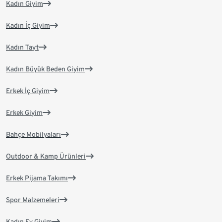
Kadın Giyim
Kadın İç Giyim
Kadın Tayt
Kadın Büyük Beden Giyim
Erkek İç Giyim
Erkek Giyim
Bahçe Mobilyaları
Outdoor & Kamp Ürünleri
Erkek Pijama Takımı
Spor Malzemeleri
Kadın Ev Giyim