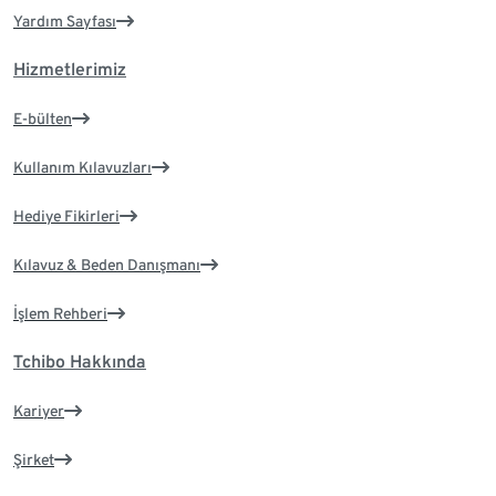
Yardım Sayfası
Hizmetlerimiz
E-bülten
Kullanım Kılavuzları
Hediye Fikirleri
Kılavuz & Beden Danışmanı
İşlem Rehberi
Tchibo Hakkında
Kariyer
Şirket