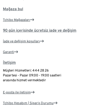
Mağaza bul
Tchibo Mağazaları
90 gün içerisinde ücretsiz iade ve değişim
İade ve değişim koşulları
Garanti
İletişim
Müşteri Hizmetleri: 444 28 26
Pazartesi - Pazar 09:00 - 19:00 saatleri
arasında hizmet vermektedir
E-posta ile iletişim
Tchibo Hesabım | Sipariş Durumu