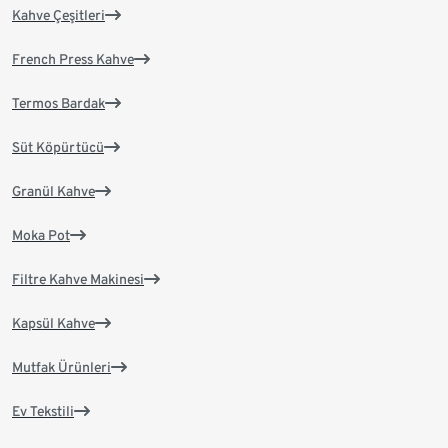
Kahve Çeşitleri
French Press Kahve
Termos Bardak
Süt Köpürtücü
Granül Kahve
Moka Pot
Filtre Kahve Makinesi
Kapsül Kahve
Mutfak Ürünleri
Ev Tekstili