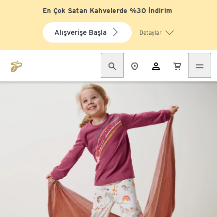
En Çok Satan Kahvelerde %30 İndirim
Alışverişe Başla
Detaylar