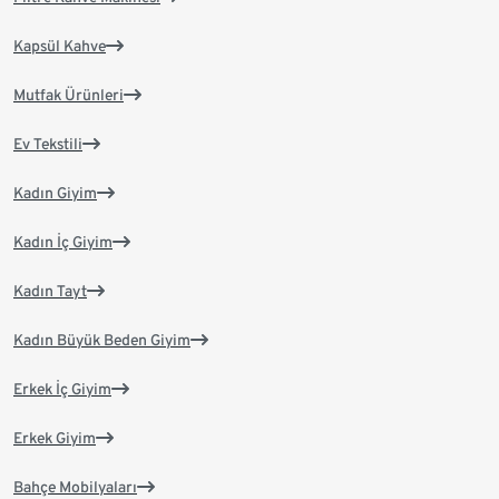
Kapsül Kahve
Mutfak Ürünleri
Ev Tekstili
Kadın Giyim
Kadın İç Giyim
Kadın Tayt
Kadın Büyük Beden Giyim
Erkek İç Giyim
Erkek Giyim
Bahçe Mobilyaları