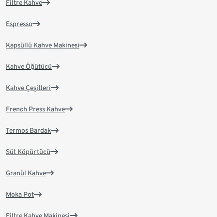
Filtre Kahve
Espresso
Kapsüllü Kahve Makinesi
Kahve Öğütücü
Kahve Çeşitleri
French Press Kahve
Termos Bardak
Süt Köpürtücü
Granül Kahve
Moka Pot
Filtre Kahve Makinesi