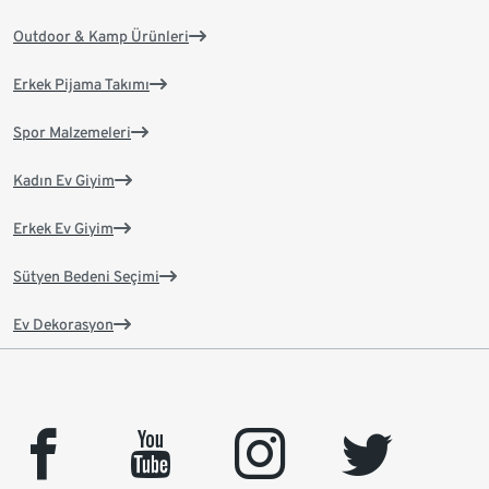
Outdoor & Kamp Ürünleri
Erkek Pijama Takımı
Spor Malzemeleri
Kadın Ev Giyim
Erkek Ev Giyim
Sütyen Bedeni Seçimi
Ev Dekorasyon
facebook
youtube
instagram
twitter