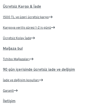
Ücretsiz Kargo & İade
1500 TL ve üzeri ücretsiz kargo
Kargoya veriliş süresi 1-2 iş günü
Ücretsiz Kolay İade
Mağaza bul
Tchibo Mağazaları
90 gün içerisinde ücretsiz iade ve değişim
İade ve değişim koşulları
Garanti
İletişim