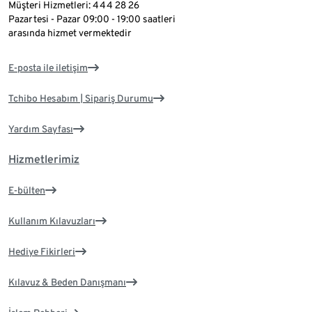
Müşteri Hizmetleri: 444 28 26
Pazartesi - Pazar 09:00 - 19:00 saatleri
arasında hizmet vermektedir
E-posta ile iletişim
Tchibo Hesabım | Sipariş Durumu
Yardım Sayfası
Hizmetlerimiz
E-bülten
Kullanım Kılavuzları
Hediye Fikirleri
Kılavuz & Beden Danışmanı