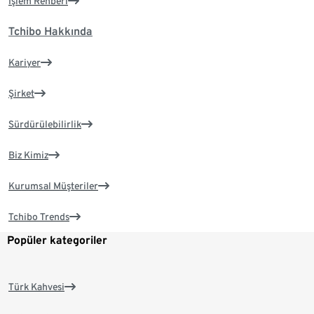
İşlem Rehberi
Tchibo Hakkında
Kariyer
Şirket
Sürdürülebilirlik
Biz Kimiz
Kurumsal Müşteriler
Tchibo Trends
Popüler kategoriler
Türk Kahvesi