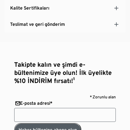
Kalite Sertifikaları
Teslimat ve geri gönderim
Takipte kalın ve şimdi e-
bültenimize üye olun! İlk üyelikte
%10 İNDİRİM fırsatı!¹
* Zorunlu alan
E-posta adresi*
Haber bültenine abone olun