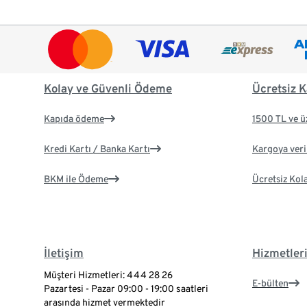
Kolay ve Güvenli Ödeme
Ücretsiz K
Kapıda ödeme
1500 TL ve ü
Kredi Kartı / Banka Kartı
Kargoya veril
BKM ile Ödeme
Ücretsiz Kol
İletişim
Hizmetler
Müşteri Hizmetleri: 444 28 26
E-bülten
Pazartesi - Pazar 09:00 - 19:00 saatleri
arasında hizmet vermektedir