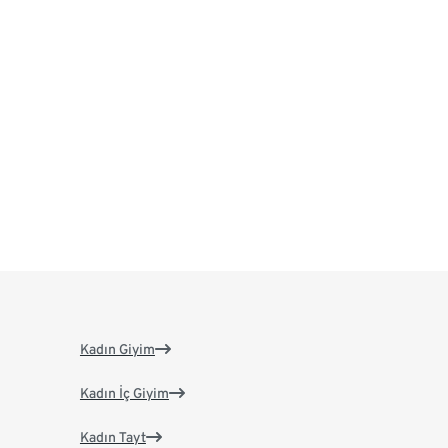
Kadın Giyim
Kadın İç Giyim
Kadın Tayt