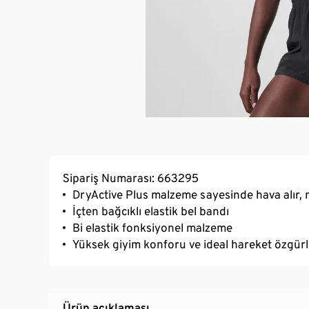
Sipariş Numarası: 663295
DryActive Plus malzeme sayesinde hava alır, 
İçten bağcıklı elastik bel bandı
Bi elastik fonksiyonel malzeme
Yüksek giyim konforu ve ideal hareket özgürl
Ürün açıklaması