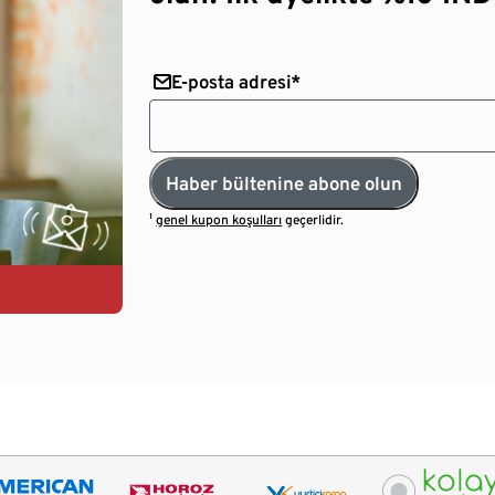
E-posta adresi*
Haber bültenine abone olun
¹
genel kupon koşulları
geçerlidir.