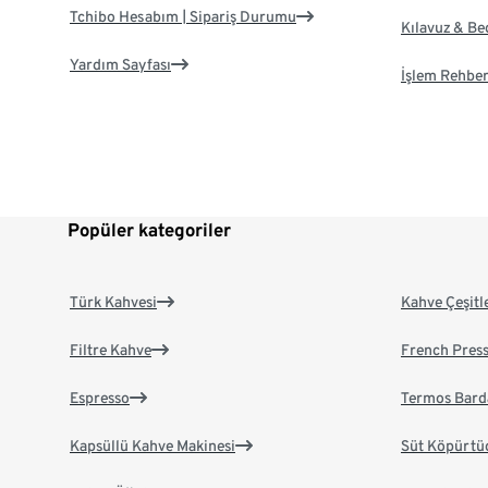
Tchibo Hesabım | Sipariş Durumu
Kılavuz & B
Yardım Sayfası
İşlem Rehber
Popüler kategoriler
Türk Kahvesi
Kahve Çeşitl
Filtre Kahve
French Pres
Espresso
Termos Bard
Kapsüllü Kahve Makinesi
Süt Köpürtü