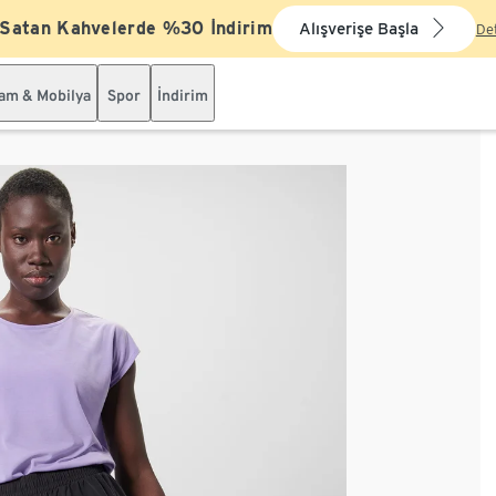
 Satan Kahvelerde %30 İndirim
Alışverişe Başla
De
şam & Mobilya
Spor
İndirim