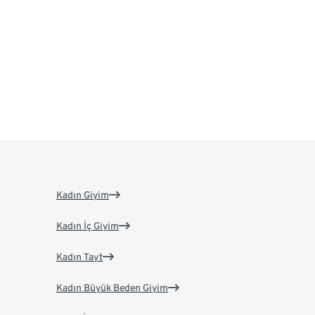
Kadın Giyim
Kadın İç Giyim
Kadın Tayt
Kadın Büyük Beden Giyim