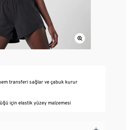
nem transferi sağlar ve çabuk kurur
üğü için elastik yüzey malzemesi