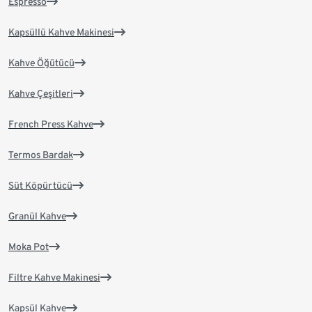
Espresso
Kapsüllü Kahve Makinesi
Kahve Öğütücü
Kahve Çeşitleri
French Press Kahve
Termos Bardak
Süt Köpürtücü
Granül Kahve
Moka Pot
Filtre Kahve Makinesi
Kapsül Kahve