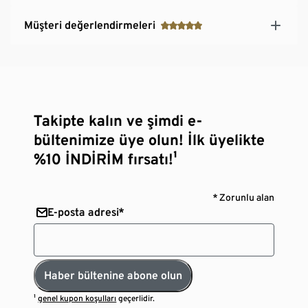
Müşteri değerlendirmeleri
Takipte kalın ve şimdi e-
bültenimize üye olun! İlk üyelikte
%10 İNDİRİM fırsatı!¹
* Zorunlu alan
E-posta adresi*
Haber bültenine abone olun
¹
genel kupon koşulları
geçerlidir.