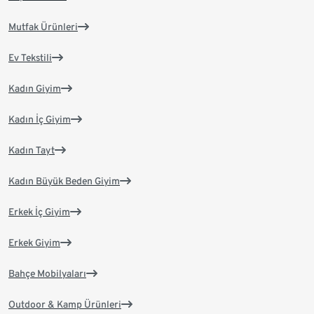
Mutfak Ürünleri
Ev Tekstili
Kadın Giyim
Kadın İç Giyim
Kadın Tayt
Kadın Büyük Beden Giyim
Erkek İç Giyim
Erkek Giyim
Bahçe Mobilyaları
Outdoor & Kamp Ürünleri