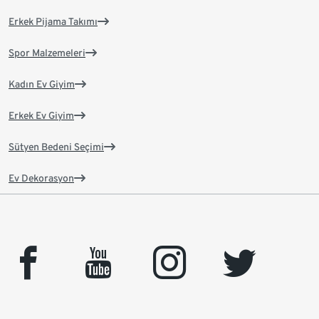
Erkek Pijama Takımı
Spor Malzemeleri
Kadın Ev Giyim
Erkek Ev Giyim
Sütyen Bedeni Seçimi
Ev Dekorasyon
facebook
youtube
instagram
twitter