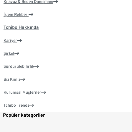
Kılavuz & Beden Danışmanı
İşlem Rehberi
Tchibo Hakkında
Kariyer
Şirket
Sürdürülebilirlik
Biz Kimiz
Kurumsal Müşteriler
Tchibo Trends
Popüler kategoriler