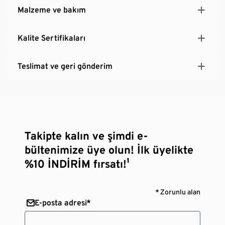
Malzeme ve bakım
Kalite Sertifikaları
Teslimat ve geri gönderim
Takipte kalın ve şimdi e-
bültenimize üye olun! İlk üyelikte
%10 İNDİRİM fırsatı!¹
* Zorunlu alan
E-posta adresi*