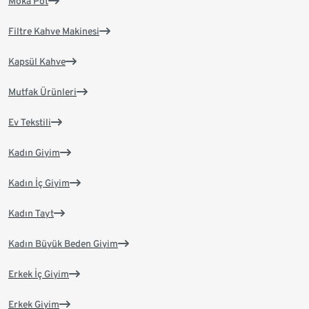
Moka Pot
Filtre Kahve Makinesi
Kapsül Kahve
Mutfak Ürünleri
Ev Tekstili
Kadın Giyim
Kadın İç Giyim
Kadın Tayt
Kadın Büyük Beden Giyim
Erkek İç Giyim
Erkek Giyim