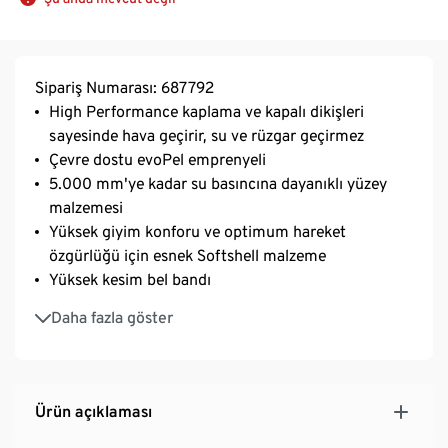
Sipariş Numarası: 687792
High Performance kaplama ve kapalı dikişleri
sayesinde hava geçirir, su ve rüzgar geçirmez
Çevre dostu evoPel emprenyeli
5.000 mm'ye kadar su basıncına dayanıklı yüzey
malzemesi
Yüksek giyim konforu ve optimum hareket
özgürlüğü için esnek Softshell malzeme
Yüksek kesim bel bandı
Cırt cırt sayesinde genişliği ayarlanabilir bel bandı
Daha fazla göster
Gizli fermuar, 1 kanca ve cırt cırtlı kapatma
2 adet fermuarlı cep
Kaymaz kauçuk kaplamalı su geçirmez kar kıyafeti
Önceden biçimlendirilmiş dizler
Ürün açıklaması