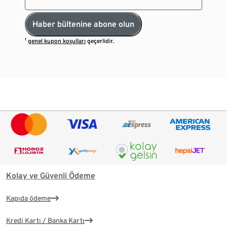
Haber bültenine abone olun
¹
genel kupon koşulları
geçerlidir.
Kolay ve Güvenli Ödeme
Kapıda ödeme
Kredi Kartı / Banka Kartı