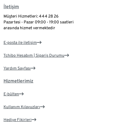
İletişim
Müşteri Hizmetleri: 444 28 26
Pazartesi - Pazar 09:00 - 19:00 saatleri
arasında hizmet vermektedir
E-posta ile iletişim
Tchibo Hesabım | Sipariş Durumu
Yardım Sayfası
Hizmetlerimiz
E-bülten
Kullanım Kılavuzları
Hediye Fikirleri