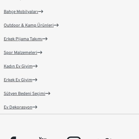
Bahçe Mobilyaları
Outdoor & Kamp Ürünleri
Erkek Pijama Takımı
Spor Malzemeleri
Kadın Ev Giyim
Erkek Ev Giyim
Sütyen Bedeni Seçimi
Ev Dekorasyon