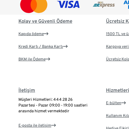
Kolay ve Güvenli Ödeme
Ücretsiz K
Kapıda ödeme
1500 TL ve ü
Kredi Kartı / Banka Kartı
Kargoya veril
BKM ile Ödeme
Ücretsiz Kol
İletişim
Hizmetler
Müşteri Hizmetleri: 444 28 26
E-bülten
Pazartesi - Pazar 09:00 - 19:00 saatleri
arasında hizmet vermektedir
Kullanım Kıl
E-posta ile iletişim
Hediye Fikirl