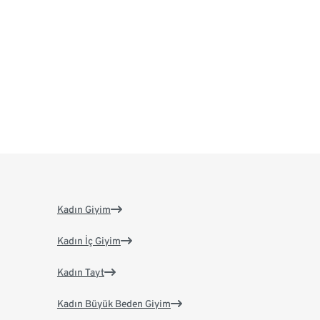
Kadın Giyim
Kadın İç Giyim
Kadın Tayt
Kadın Büyük Beden Giyim