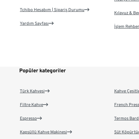
Tchibo Hesabım | Sipariş Durumu
Kılavuz & B
Yardım Sayfası
İşlem Rehber
Popüler kategoriler
Türk Kahvesi
Kahve Çeşitl
Filtre Kahve
French Pres
Espresso
Termos Bard
Kapsüllü Kahve Makinesi
Süt Köpürtü