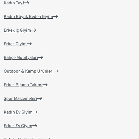
Kadın Tayt
Kadın Büyük Beden Giyim
Erkek İç Giyim
Erkek Giyim
Bahçe Mobilyaları
Outdoor & Kamp Ürünleri
Erkek Pijama Takımı
Spor Malzemeleri
Kadın Ev Giyim
Erkek Ev Giyim