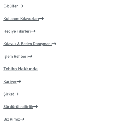
E-bülten
Kullanım Kılavuzları
Hediye Fikirleri
Kılavuz & Beden Danışmanı
İşlem Rehberi
Tchibo Hakkında
Kariyer
Şirket
Sürdürülebilirlik
Biz Kimiz