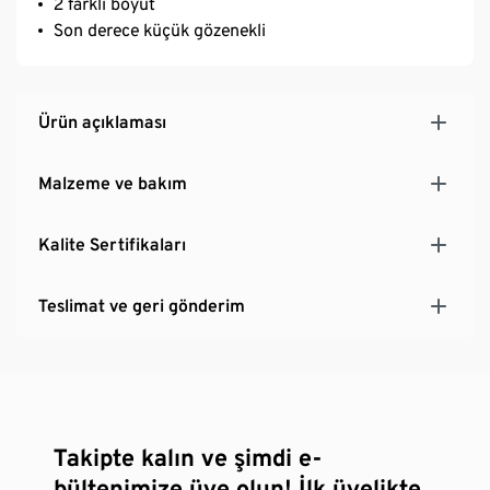
2 farklı boyut
Son derece küçük gözenekli
Ürün açıklaması
Malzeme ve bakım
Kalite Sertifikaları
Teslimat ve geri gönderim
Takipte kalın ve şimdi e-
bültenimize üye olun! İlk üyelikte