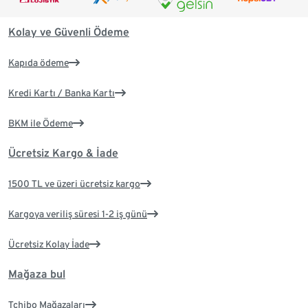
Kolay ve Güvenli Ödeme
Kapıda ödeme
Kredi Kartı / Banka Kartı
BKM ile Ödeme
Ücretsiz Kargo & İade
1500 TL ve üzeri ücretsiz kargo
Kargoya veriliş süresi 1-2 iş günü
Ücretsiz Kolay İade
Mağaza bul
Tchibo Mağazaları