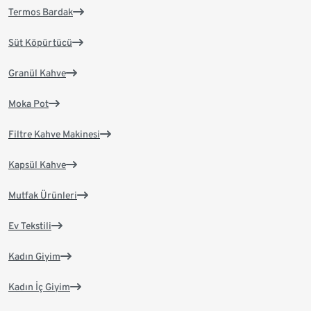
Termos Bardak
Süt Köpürtücü
Granül Kahve
Moka Pot
Filtre Kahve Makinesi
Kapsül Kahve
Mutfak Ürünleri
Ev Tekstili
Kadın Giyim
Kadın İç Giyim