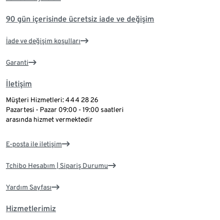
90 gün içerisinde ücretsiz iade ve değişim
İade ve değişim koşulları
Garanti
İletişim
Müşteri Hizmetleri: 444 28 26
Pazartesi - Pazar 09:00 - 19:00 saatleri
arasında hizmet vermektedir
E-posta ile iletişim
Tchibo Hesabım | Sipariş Durumu
Yardım Sayfası
Hizmetlerimiz