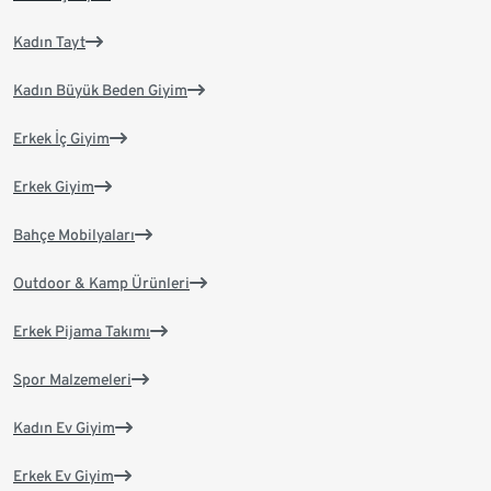
Kadın Tayt
Kadın Büyük Beden Giyim
Erkek İç Giyim
Erkek Giyim
Bahçe Mobilyaları
Outdoor & Kamp Ürünleri
Erkek Pijama Takımı
Spor Malzemeleri
Kadın Ev Giyim
Erkek Ev Giyim