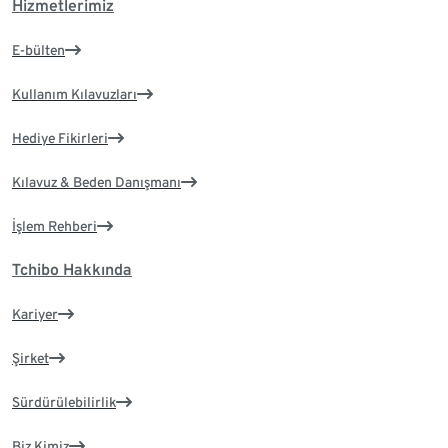
Hizmetlerimiz
E-bülten
Kullanım Kılavuzları
Hediye Fikirleri
Kılavuz & Beden Danışmanı
İşlem Rehberi
Tchibo Hakkında
Kariyer
Şirket
Sürdürülebilirlik
Biz Kimiz