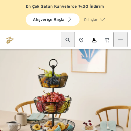
En Çok Satan Kahvelerde %30 İndirim
Alışverişe Başla
Detaylar