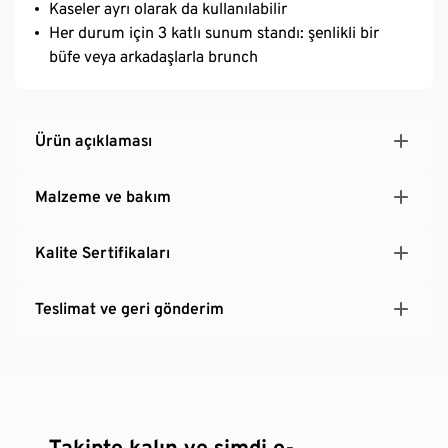
Kaseler ayrı olarak da kullanılabilir
Her durum için 3 katlı sunum standı: şenlikli bir
büfe veya arkadaşlarla brunch
Ürün açıklaması
Malzeme ve bakım
Kalite Sertifikaları
Teslimat ve geri gönderim
Takipte kalın ve şimdi e-