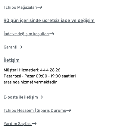
Tchibo Mağazaları
90 gün içerisinde ücretsiz iade ve değişim
İade ve değişim koşulları
Garanti
İletişim
Müşteri Hizmetleri: 444 28 26
Pazartesi - Pazar 09:00 - 19:00 saatleri
arasında hizmet vermektedir
E-posta ile iletişim
Tchibo Hesabım | Sipariş Durumu
Yardım Sayfası