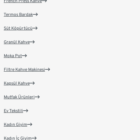
French Press Kahve
Termos Bardak
Süt Köpürtücü
Granül Kahve
Moka Pot
Filtre Kahve Makinesi
Kapsül Kahve
Mutfak Ürünleri
Ev Tekstili
Kadın Giyim
Kadın İç Giyim