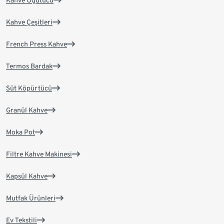
Kahve Çeşitleri
French Press Kahve
Termos Bardak
Süt Köpürtücü
Granül Kahve
Moka Pot
Filtre Kahve Makinesi
Kapsül Kahve
Mutfak Ürünleri
Ev Tekstili