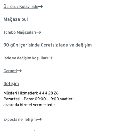
Ücretsiz Kolay İade
Mağaza bul
Tchibo Mağazaları
90 gün içerisinde ücretsiz iade ve değişim
İade ve değişim koşulları
Garanti
İletişim
Müşteri Hizmetleri: 444 28 26
Pazartesi - Pazar 09:00 - 19:00 saatleri
arasında hizmet vermektedir
E-posta ile iletişim