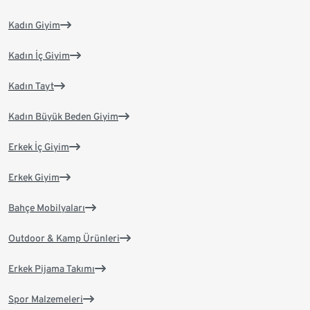
Kadın Giyim
Kadın İç Giyim
Kadın Tayt
Kadın Büyük Beden Giyim
Erkek İç Giyim
Erkek Giyim
Bahçe Mobilyaları
Outdoor & Kamp Ürünleri
Erkek Pijama Takımı
Spor Malzemeleri