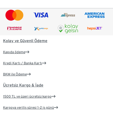
Kolay ve Güvenli Ödeme
Kapıda ödeme
Kredi Kartı / Banka Kartı
BKM ile Ödeme
Ücretsiz Kargo & İade
1500 TL ve üzeri ücretsiz kargo
Kargoya veriliş süresi 1-2 iş günü