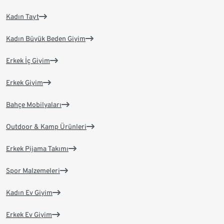
Kadın Tayt
Kadın Büyük Beden Giyim
Erkek İç Giyim
Erkek Giyim
Bahçe Mobilyaları
Outdoor & Kamp Ürünleri
Erkek Pijama Takımı
Spor Malzemeleri
Kadın Ev Giyim
Erkek Ev Giyim