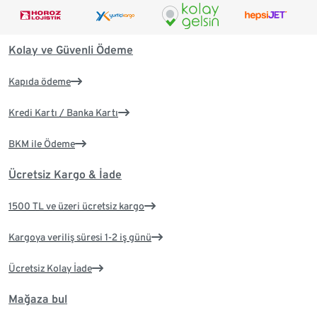
Kolay ve Güvenli Ödeme
Kapıda ödeme
Kredi Kartı / Banka Kartı
BKM ile Ödeme
Ücretsiz Kargo & İade
1500 TL ve üzeri ücretsiz kargo
Kargoya veriliş süresi 1-2 iş günü
Ücretsiz Kolay İade
Mağaza bul