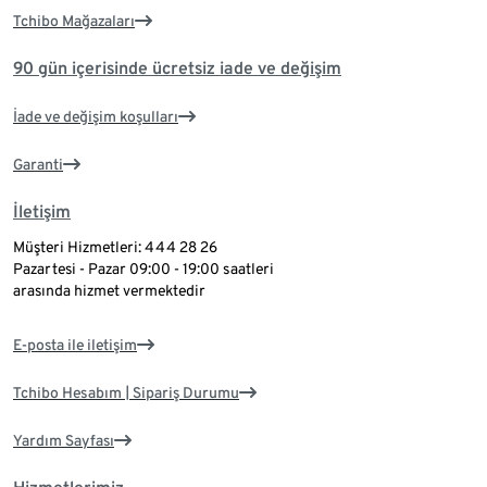
Tchibo Mağazaları
90 gün içerisinde ücretsiz iade ve değişim
İade ve değişim koşulları
Garanti
İletişim
Müşteri Hizmetleri: 444 28 26
Pazartesi - Pazar 09:00 - 19:00 saatleri
arasında hizmet vermektedir
E-posta ile iletişim
Tchibo Hesabım | Sipariş Durumu
Yardım Sayfası