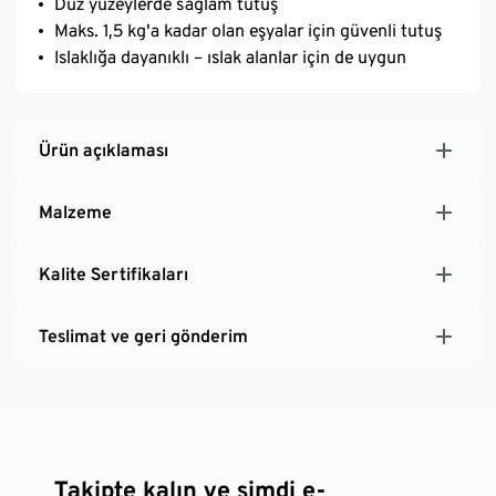
Düz yüzeylerde sağlam tutuş
Maks. 1,5 kg'a kadar olan eşyalar için güvenli tutuş
Islaklığa dayanıklı – ıslak alanlar için de uygun
Ürün açıklaması
Malzeme
Kalite Sertifikaları
Teslimat ve geri gönderim
Takipte kalın ve şimdi e-