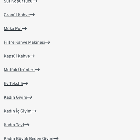
Süt Köpürtücü
Granül Kahve
Moka Pot
Filtre Kahve Makinesi
Kapsül Kahve
Mutfak Ürünleri
Ev Tekstili
Kadın Giyim
Kadın İç Giyim
Kadın Tayt
Kadın Büyük Beden Giyim