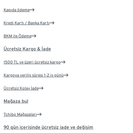
Kapıda ödeme
Kredi Kartı / Banka Kartı
BKM ile Ödeme
Ücretsiz Kargo & İade
1500 TL ve üzeri ücretsiz kargo
Kargoya veriliş süresi 1-2 iş günü
Ücretsiz Kolay İade
Mağaza bul
Tchibo Mağazaları
90 gün içerisinde ücretsiz iade ve değişim