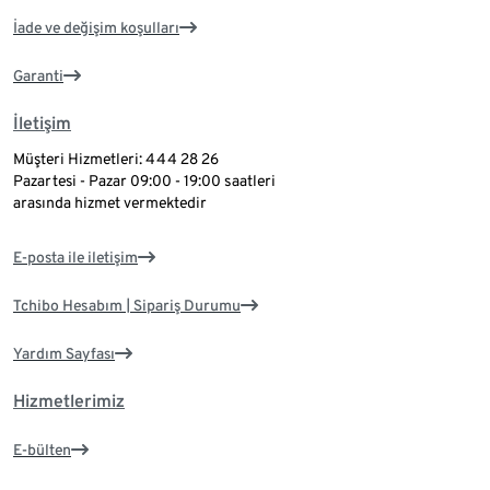
İade ve değişim koşulları
Garanti
İletişim
Müşteri Hizmetleri: 444 28 26
Pazartesi - Pazar 09:00 - 19:00 saatleri
arasında hizmet vermektedir
E-posta ile iletişim
Tchibo Hesabım | Sipariş Durumu
Yardım Sayfası
Hizmetlerimiz
E-bülten