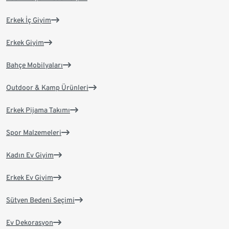
Erkek İç Giyim
Erkek Giyim
Bahçe Mobilyaları
Outdoor & Kamp Ürünleri
Erkek Pijama Takımı
Spor Malzemeleri
Kadın Ev Giyim
Erkek Ev Giyim
Sütyen Bedeni Seçimi
Ev Dekorasyon