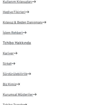
Kullanım Kılavuzları
Hediye Fikirleri
Kılavuz & Beden Danışmanı
İşlem Rehberi
Tchibo Hakkında
Kariyer
Şirket
Sürdürülebilirlik
Biz Kimiz
Kurumsal Müşteriler
Tchibo Trends