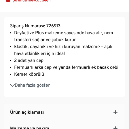
Sipariş Numarası: 726913
DryActive Plus malzeme sayesinde hava alır, nem
transferi sağlar ve çabuk kurur
Elastik, dayanıklı ve hızlı kuruyan malzeme – açık
hava etkinlikleri için ideal
2 adet yan cep
Fermuarlı arka cep ve yanda fermuarlı ek bacak cebi
Kemer köprülü
Geri dönüştürülmüş malzeme içerir
Daha fazla göster
Ürün açıklaması
Malzeme ve bakım