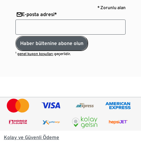
* Zorunlu alan
E-posta adresi*
Haber bültenine abone olun
¹
genel kupon koşulları
geçerlidir.
Kolay ve Güvenli Ödeme