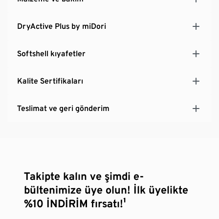
DryActive Plus by miDori
Softshell kıyafetler
Kalite Sertifikaları
Teslimat ve geri gönderim
Takipte kalın ve şimdi e-
bültenimize üye olun! İlk üyelikte
%10 İNDİRİM fırsatı!¹