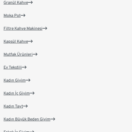
Granül Kahve
Moka Pot
Filtre Kahve Makinesi
Kapsül Kahve
Mutfak Ürünleri
Ev Tekstili
Kadın Giyim
Kadın İç Giyim
Kadın Tayt
Kadın Büyük Beden Giyim