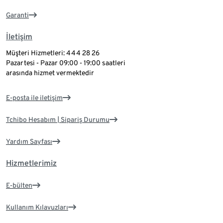
Garanti
İletişim
Müşteri Hizmetleri: 444 28 26
Pazartesi - Pazar 09:00 - 19:00 saatleri
arasında hizmet vermektedir
E-posta ile iletişim
Tchibo Hesabım | Sipariş Durumu
Yardım Sayfası
Hizmetlerimiz
E-bülten
Kullanım Kılavuzları