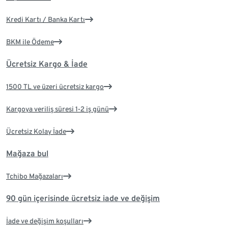
Kredi Kartı / Banka Kartı
BKM ile Ödeme
Ücretsiz Kargo & İade
1500 TL ve üzeri ücretsiz kargo
Kargoya veriliş süresi 1-2 iş günü
Ücretsiz Kolay İade
Mağaza bul
Tchibo Mağazaları
90 gün içerisinde ücretsiz iade ve değişim
İade ve değişim koşulları