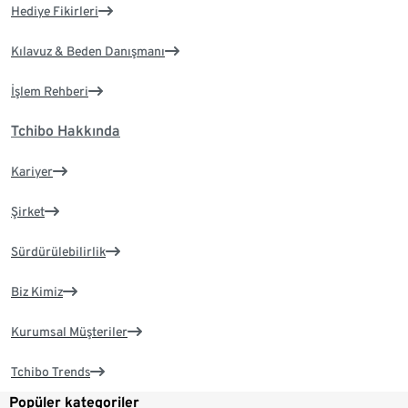
Hediye Fikirleri
Kılavuz & Beden Danışmanı
İşlem Rehberi
Tchibo Hakkında
Kariyer
Şirket
Sürdürülebilirlik
Biz Kimiz
Kurumsal Müşteriler
Tchibo Trends
Popüler kategoriler