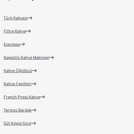
Türk Kahvesi
Filtre Kahve
Espresso
Kapsüllü Kahve Makinesi
Kahve Öğütücü
Kahve Çeşitleri
French Press Kahve
Termos Bardak
Süt Köpürtücü