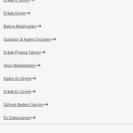
Erkek İç Giyim
Erkek Giyim
Bahçe Mobilyaları
Outdoor & Kamp Ürünleri
Erkek Pijama Takımı
Spor Malzemeleri
Kadın Ev Giyim
Erkek Ev Giyim
Sütyen Bedeni Seçimi
Ev Dekorasyon