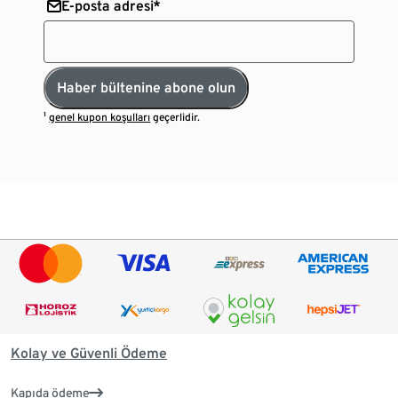
E-posta adresi*
Haber bültenine abone olun
¹
genel kupon koşulları
geçerlidir.
Kolay ve Güvenli Ödeme
Kapıda ödeme