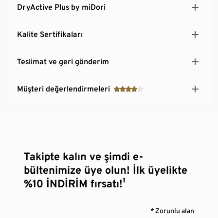
DryActive Plus by miDori
Kalite Sertifikaları
Teslimat ve geri gönderim
Müşteri değerlendirmeleri
Takipte kalın ve şimdi e-
bültenimize üye olun! İlk üyelikte
%10 İNDİRİM fırsatı!¹
* Zorunlu alan