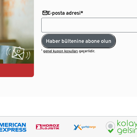
E-posta adresi*
Haber bültenine abone olun
¹
genel kupon koşulları
geçerlidir.