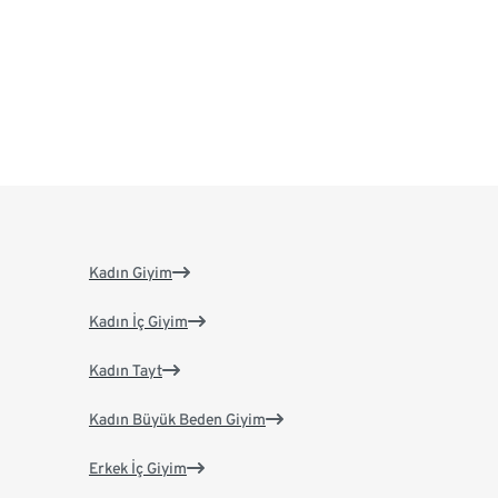
Kadın Giyim
Kadın İç Giyim
Kadın Tayt
Kadın Büyük Beden Giyim
Erkek İç Giyim