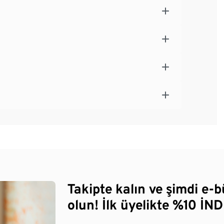
Takipte kalın ve şimdi e-
olun! İlk üyelikte %10 İNDİ