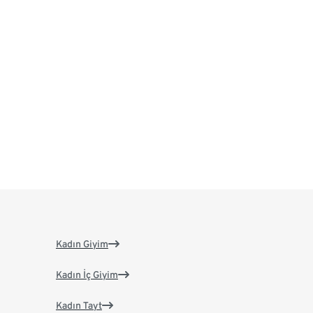
Kadın Giyim
Kadın İç Giyim
Kadın Tayt