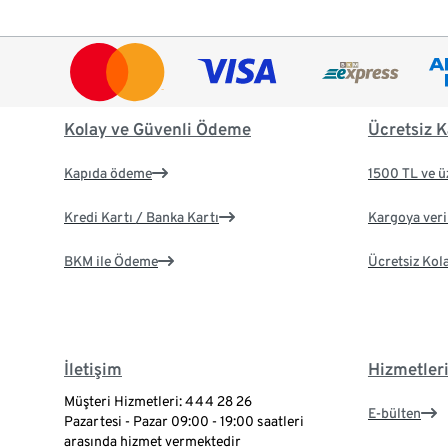
Kolay ve Güvenli Ödeme
Ücretsiz K
Kapıda ödeme
1500 TL ve ü
Kredi Kartı / Banka Kartı
Kargoya veril
BKM ile Ödeme
Ücretsiz Kol
İletişim
Hizmetler
Müşteri Hizmetleri: 444 28 26
E-bülten
Pazartesi - Pazar 09:00 - 19:00 saatleri
arasında hizmet vermektedir