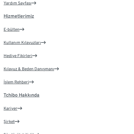
Yardım Sayfası
Hizmetlerimiz
E-bülten
Kullanım Kılavuzları
Hediye Fikirleri
Kılavuz & Beden Danışmanı
İşlem Rehberi
Tchibo Hakkında
Kariyer
Şirket