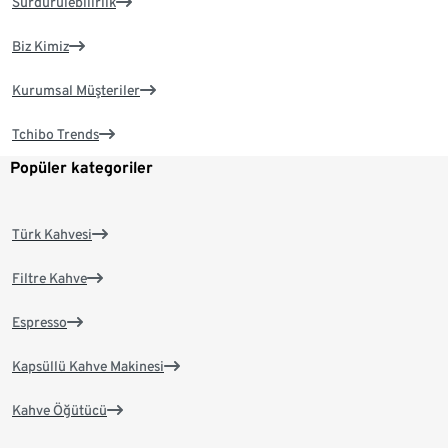
Sürdürülebilirlik
Biz Kimiz
Kurumsal Müşteriler
Tchibo Trends
Popüler kategoriler
Türk Kahvesi
Filtre Kahve
Espresso
Kapsüllü Kahve Makinesi
Kahve Öğütücü