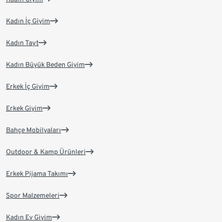
Kadın İç Giyim
Kadın Tayt
Kadın Büyük Beden Giyim
Erkek İç Giyim
Erkek Giyim
Bahçe Mobilyaları
Outdoor & Kamp Ürünleri
Erkek Pijama Takımı
Spor Malzemeleri
Kadın Ev Giyim