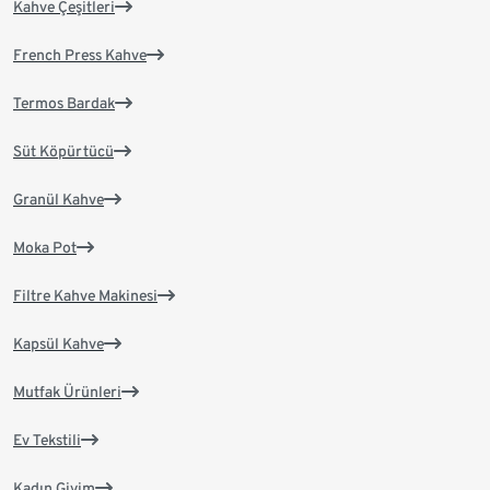
Kahve Çeşitleri
French Press Kahve
Termos Bardak
Süt Köpürtücü
Granül Kahve
Moka Pot
Filtre Kahve Makinesi
Kapsül Kahve
Mutfak Ürünleri
Ev Tekstili
Kadın Giyim