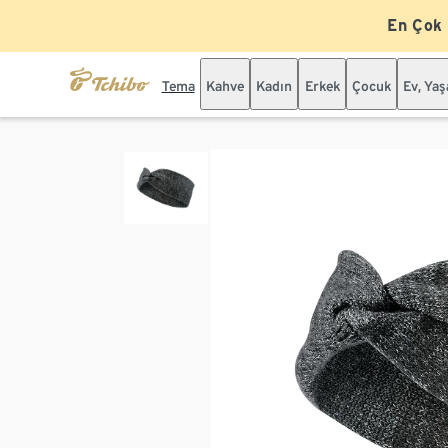
En Çok
Tema
Kahve
Kadın
Erkek
Çocuk
Ev, Ya