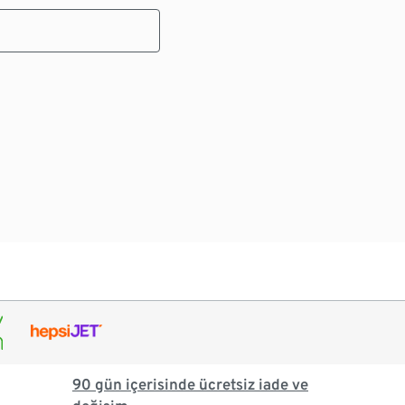
90 gün içerisinde ücretsiz iade ve