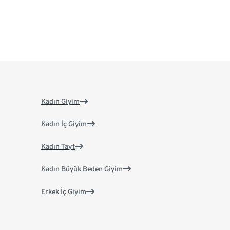
Kadın Giyim
Kadın İç Giyim
Kadın Tayt
Kadın Büyük Beden Giyim
Erkek İç Giyim