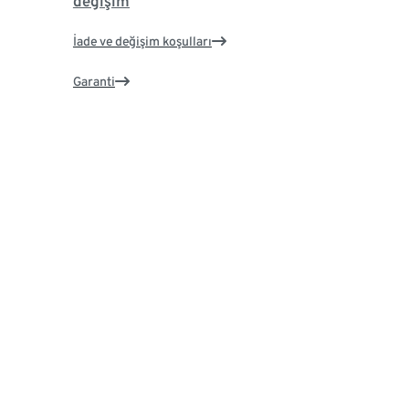
değişim
İade ve değişim koşulları
Garanti