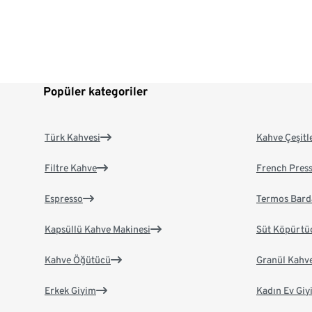
Popüler kategoriler
Türk Kahvesi
Kahve Çeşitl
Filtre Kahve
French Pres
Espresso
Termos Bard
Kapsüllü Kahve Makinesi
Süt Köpürtü
Kahve Öğütücü
Granül Kahv
Erkek Giyim
Kadın Ev Giy