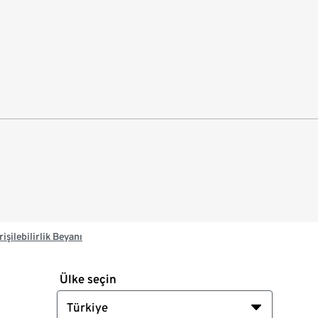
rişilebilirlik Beyanı
Ülke seçin
Türkiye