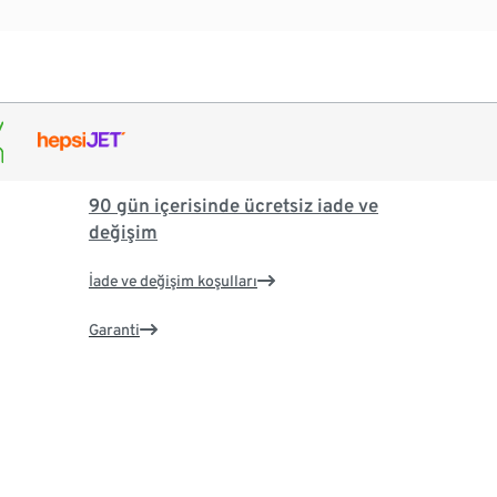
90 gün içerisinde ücretsiz iade ve
değişim
İade ve değişim koşulları
Garanti