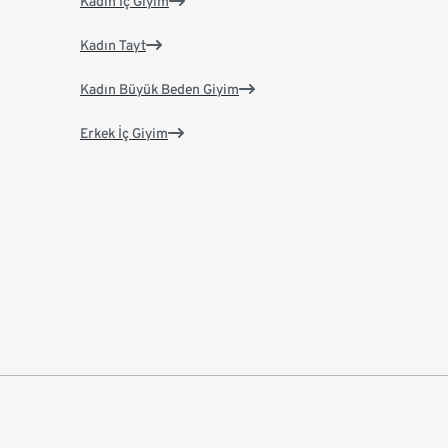
Kadın İç Giyim
Kadın Tayt
Kadın Büyük Beden Giyim
Erkek İç Giyim