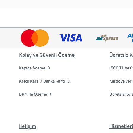
Kolay ve Güvenli Ödeme
Ücretsiz K
Kapıda ödeme
1500 TL ve ü
Kredi Kartı / Banka Kartı
Kargoya veril
BKM ile Ödeme
Ücretsiz Kol
İletişim
Hizmetler