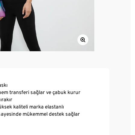
askı
nem transferi sağlar ve çabuk kurur
bırakır
ksek kaliteli marka elastanlı
iği sayesinde mükemmel destek sağlar