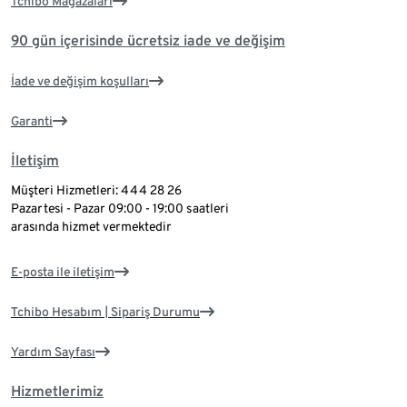
Tchibo Mağazaları
90 gün içerisinde ücretsiz iade ve değişim
İade ve değişim koşulları
Garanti
İletişim
Müşteri Hizmetleri: 444 28 26
Pazartesi - Pazar 09:00 - 19:00 saatleri
arasında hizmet vermektedir
E-posta ile iletişim
Tchibo Hesabım | Sipariş Durumu
Yardım Sayfası
Hizmetlerimiz