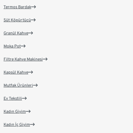
Termos Bardak
Süt Köpürtücü
Granül Kahve
Moka Pot
Filtre Kahve Makinesi
Kapsül Kahve
Mutfak Ürünleri
Ev Tekstili
Kadın Giyim
Kadın İç Giyim