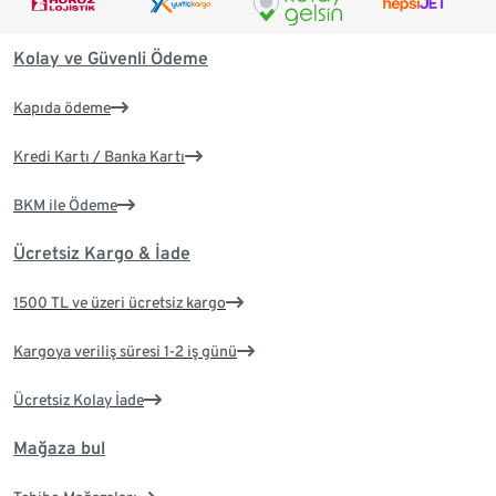
Kolay ve Güvenli Ödeme
Kapıda ödeme
Kredi Kartı / Banka Kartı
BKM ile Ödeme
Ücretsiz Kargo & İade
1500 TL ve üzeri ücretsiz kargo
Kargoya veriliş süresi 1-2 iş günü
Ücretsiz Kolay İade
Mağaza bul