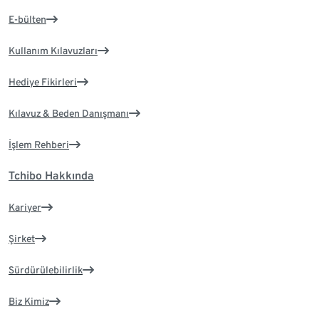
E-bülten
Kullanım Kılavuzları
Hediye Fikirleri
Kılavuz & Beden Danışmanı
İşlem Rehberi
Tchibo Hakkında
Kariyer
Şirket
Sürdürülebilirlik
Biz Kimiz