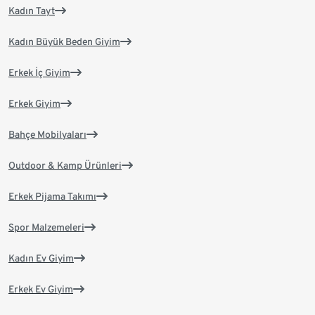
Kadın Tayt
Kadın Büyük Beden Giyim
Erkek İç Giyim
Erkek Giyim
Bahçe Mobilyaları
Outdoor & Kamp Ürünleri
Erkek Pijama Takımı
Spor Malzemeleri
Kadın Ev Giyim
Erkek Ev Giyim