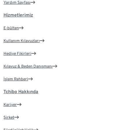
Yardım Sayfası
Hizmetlerimiz
E-bülten
Kullanım Kılavuzları
Hediye Fikirleri
Kılavuz & Beden Danışmanı
İşlem Rehberi
Tchibo Hakkında
Kariyer
Şirket
Sürdürülebilirlik