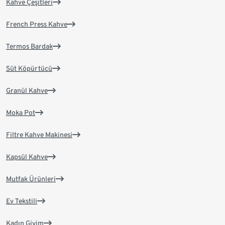
Kahve Çeşitleri
French Press Kahve
Termos Bardak
Süt Köpürtücü
Granül Kahve
Moka Pot
Filtre Kahve Makinesi
Kapsül Kahve
Mutfak Ürünleri
Ev Tekstili
Kadın Giyim