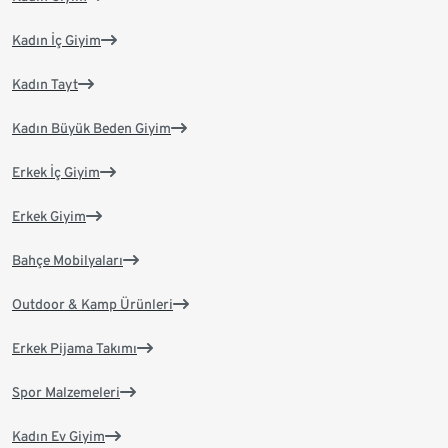
Kadın İç Giyim
Kadın Tayt
Kadın Büyük Beden Giyim
Erkek İç Giyim
Erkek Giyim
Bahçe Mobilyaları
Outdoor & Kamp Ürünleri
Erkek Pijama Takımı
Spor Malzemeleri
Kadın Ev Giyim