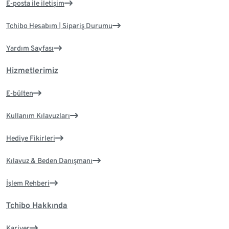
E-posta ile iletişim
Tchibo Hesabım | Sipariş Durumu
Yardım Sayfası
Hizmetlerimiz
E-bülten
Kullanım Kılavuzları
Hediye Fikirleri
Kılavuz & Beden Danışmanı
İşlem Rehberi
Tchibo Hakkında
Kariyer