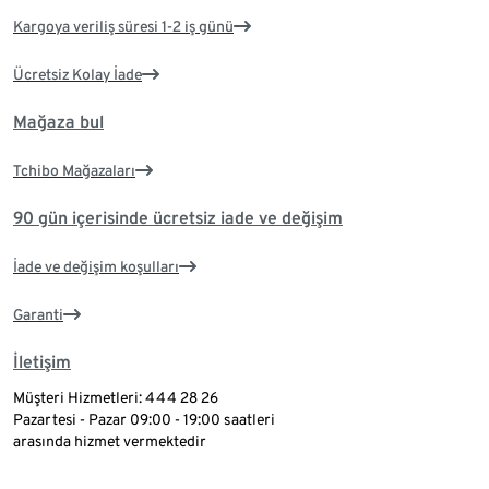
Kargoya veriliş süresi 1-2 iş günü
Ücretsiz Kolay İade
Mağaza bul
Tchibo Mağazaları
90 gün içerisinde ücretsiz iade ve değişim
İade ve değişim koşulları
Garanti
İletişim
Müşteri Hizmetleri: 444 28 26
Pazartesi - Pazar 09:00 - 19:00 saatleri
arasında hizmet vermektedir