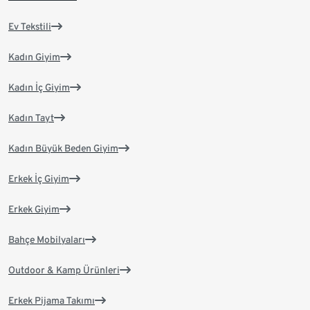
Ev Tekstili
Kadın Giyim
Kadın İç Giyim
Kadın Tayt
Kadın Büyük Beden Giyim
Erkek İç Giyim
Erkek Giyim
Bahçe Mobilyaları
Outdoor & Kamp Ürünleri
Erkek Pijama Takımı