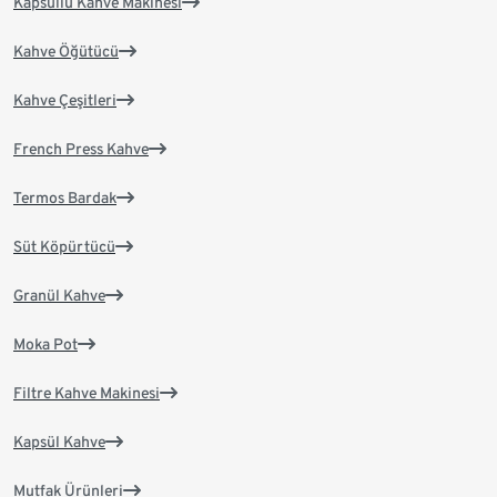
Kapsüllü Kahve Makinesi
Kahve Öğütücü
Kahve Çeşitleri
French Press Kahve
Termos Bardak
Süt Köpürtücü
Granül Kahve
Moka Pot
Filtre Kahve Makinesi
Kapsül Kahve
Mutfak Ürünleri