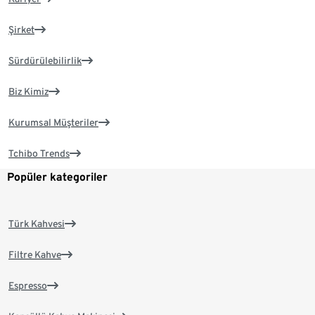
Şirket
Sürdürülebilirlik
Biz Kimiz
Kurumsal Müşteriler
Tchibo Trends
Popüler kategoriler
Türk Kahvesi
Filtre Kahve
Espresso