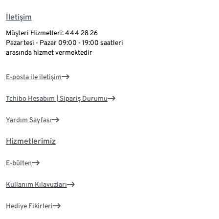
İletişim
Müşteri Hizmetleri: 444 28 26
Pazartesi - Pazar 09:00 - 19:00 saatleri
arasında hizmet vermektedir
E-posta ile iletişim
Tchibo Hesabım | Sipariş Durumu
Yardım Sayfası
Hizmetlerimiz
E-bülten
Kullanım Kılavuzları
Hediye Fikirleri