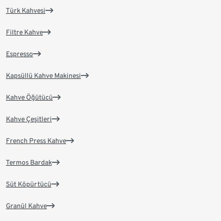
Türk Kahvesi
Filtre Kahve
Espresso
Kapsüllü Kahve Makinesi
Kahve Öğütücü
Kahve Çeşitleri
French Press Kahve
Termos Bardak
Süt Köpürtücü
Granül Kahve