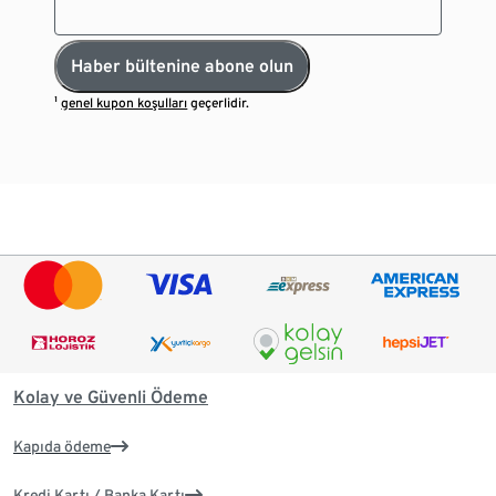
Haber bültenine abone olun
¹
genel kupon koşulları
geçerlidir.
Kolay ve Güvenli Ödeme
Kapıda ödeme
Kredi Kartı / Banka Kartı