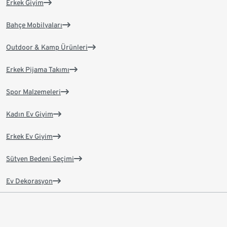
Erkek Giyim
Bahçe Mobilyaları
Outdoor & Kamp Ürünleri
Erkek Pijama Takımı
Spor Malzemeleri
Kadın Ev Giyim
Erkek Ev Giyim
Sütyen Bedeni Seçimi
Ev Dekorasyon