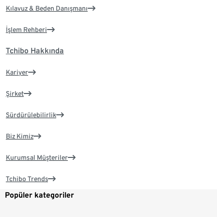
Kılavuz & Beden Danışmanı
İşlem Rehberi
Tchibo Hakkında
Kariyer
Şirket
Sürdürülebilirlik
Biz Kimiz
Kurumsal Müşteriler
Tchibo Trends
Popüler kategoriler