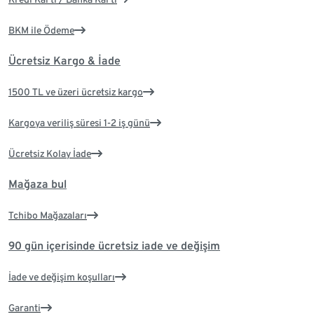
BKM ile Ödeme
Ücretsiz Kargo & İade
1500 TL ve üzeri ücretsiz kargo
Kargoya veriliş süresi 1-2 iş günü
Ücretsiz Kolay İade
Mağaza bul
Tchibo Mağazaları
90 gün içerisinde ücretsiz iade ve değişim
İade ve değişim koşulları
Garanti