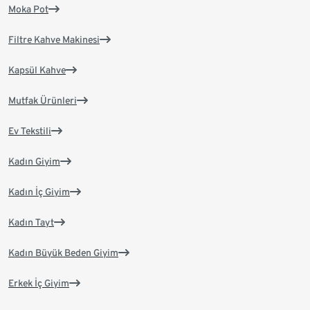
Moka Pot
Filtre Kahve Makinesi
Kapsül Kahve
Mutfak Ürünleri
Ev Tekstili
Kadın Giyim
Kadın İç Giyim
Kadın Tayt
Kadın Büyük Beden Giyim
Erkek İç Giyim