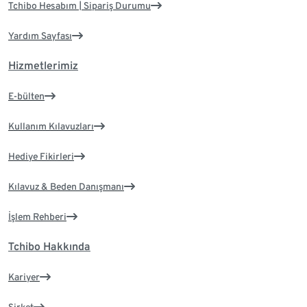
Tchibo Hesabım | Sipariş Durumu
Yardım Sayfası
Hizmetlerimiz
E-bülten
Kullanım Kılavuzları
Hediye Fikirleri
Kılavuz & Beden Danışmanı
İşlem Rehberi
Tchibo Hakkında
Kariyer