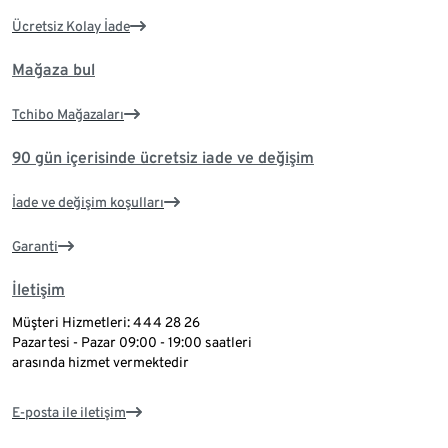
Ücretsiz Kolay İade
Mağaza bul
Tchibo Mağazaları
90 gün içerisinde ücretsiz iade ve değişim
İade ve değişim koşulları
Garanti
İletişim
Müşteri Hizmetleri: 444 28 26
Pazartesi - Pazar 09:00 - 19:00 saatleri
arasında hizmet vermektedir
E-posta ile iletişim