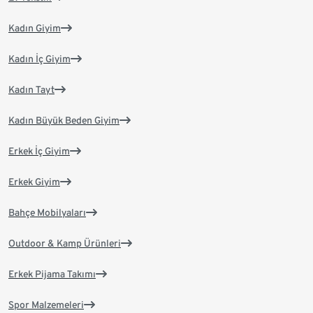
Kadın Giyim
Kadın İç Giyim
Kadın Tayt
Kadın Büyük Beden Giyim
Erkek İç Giyim
Erkek Giyim
Bahçe Mobilyaları
Outdoor & Kamp Ürünleri
Erkek Pijama Takımı
Spor Malzemeleri