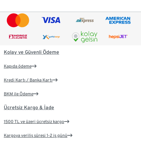
Kolay ve Güvenli Ödeme
Kapıda ödeme
Kredi Kartı / Banka Kartı
BKM ile Ödeme
Ücretsiz Kargo & İade
1500 TL ve üzeri ücretsiz kargo
Kargoya veriliş süresi 1-2 iş günü