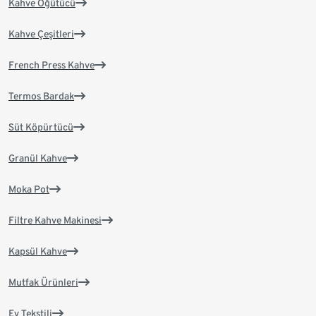
Kahve Öğütücü
Kahve Çeşitleri
French Press Kahve
Termos Bardak
Süt Köpürtücü
Granül Kahve
Moka Pot
Filtre Kahve Makinesi
Kapsül Kahve
Mutfak Ürünleri
Ev Tekstili