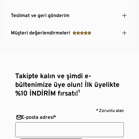
Teslimat ve geri gönderim
Müşteri değerlendirmeleri
Takipte kalın ve şimdi e-
bültenimize üye olun! İlk üyelikte
%10 İNDİRİM fırsatı!¹
* Zorunlu alan
E-posta adresi*