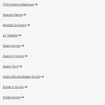
Filtre Kahve Makinesi
Kapsül Kahve
Mutfak Ürünleri
Ev Tekstili
Kadın Giyim
Kadın İç Giyim
Kadın Tayt
Kadın Büyük Beden Giyim
Erkek İç Giyim
Erkek Giyim