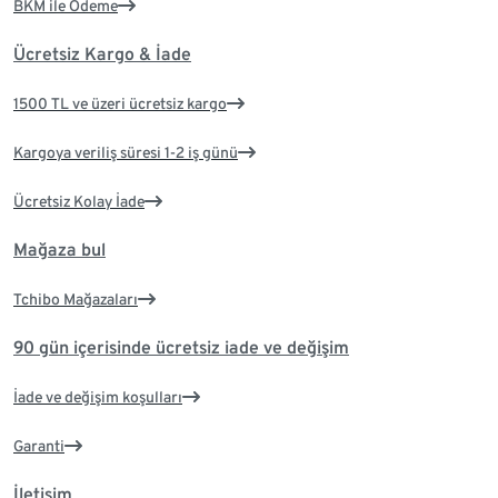
BKM ile Ödeme
Ücretsiz Kargo & İade
1500 TL ve üzeri ücretsiz kargo
Kargoya veriliş süresi 1-2 iş günü
Ücretsiz Kolay İade
Mağaza bul
Tchibo Mağazaları
90 gün içerisinde ücretsiz iade ve değişim
İade ve değişim koşulları
Garanti
İletişim