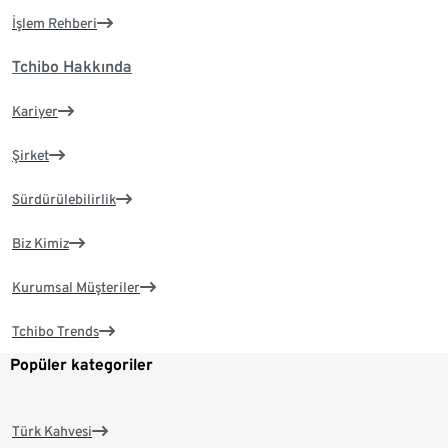
İşlem Rehberi
Tchibo Hakkında
Kariyer
Şirket
Sürdürülebilirlik
Biz Kimiz
Kurumsal Müşteriler
Tchibo Trends
Popüler kategoriler
Türk Kahvesi