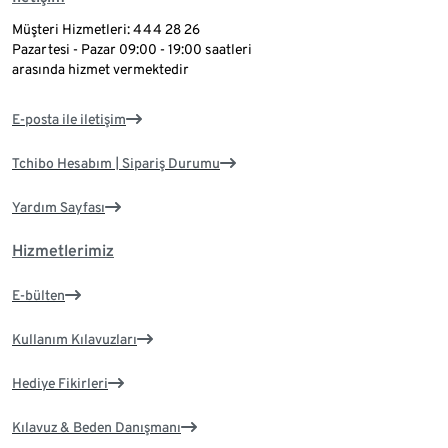
Müşteri Hizmetleri: 444 28 26
Pazartesi - Pazar 09:00 - 19:00 saatleri
arasında hizmet vermektedir
E-posta ile iletişim
Tchibo Hesabım | Sipariş Durumu
Yardım Sayfası
Hizmetlerimiz
E-bülten
Kullanım Kılavuzları
Hediye Fikirleri
Kılavuz & Beden Danışmanı