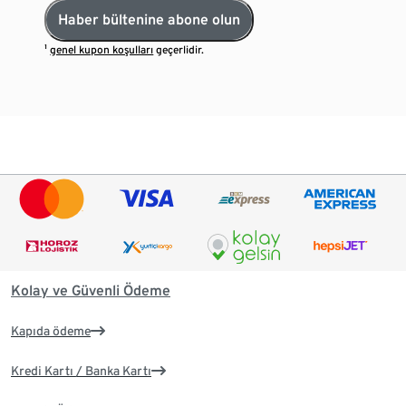
Haber bültenine abone olun
¹
genel kupon koşulları
geçerlidir.
Kolay ve Güvenli Ödeme
Kapıda ödeme
Kredi Kartı / Banka Kartı