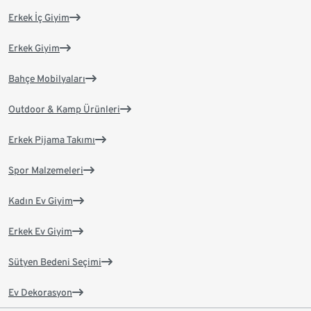
Erkek İç Giyim
Erkek Giyim
Bahçe Mobilyaları
Outdoor & Kamp Ürünleri
Erkek Pijama Takımı
Spor Malzemeleri
Kadın Ev Giyim
Erkek Ev Giyim
Sütyen Bedeni Seçimi
Ev Dekorasyon