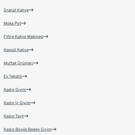
Granül Kahve
Moka Pot
Filtre Kahve Makinesi
Kapsül Kahve
Mutfak Ürünleri
Ev Tekstili
Kadın Giyim
Kadın İç Giyim
Kadın Tayt
Kadın Büyük Beden Giyim