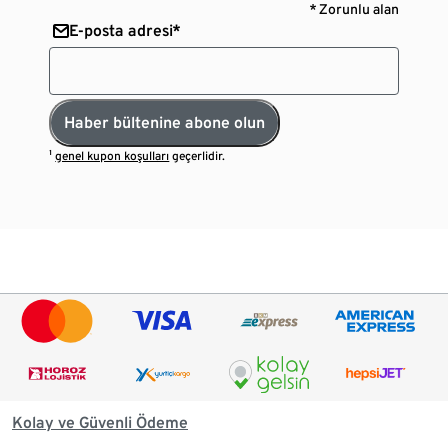
* Zorunlu alan
E-posta adresi*
Haber bültenine abone olun
¹
genel kupon koşulları
geçerlidir.
Kolay ve Güvenli Ödeme