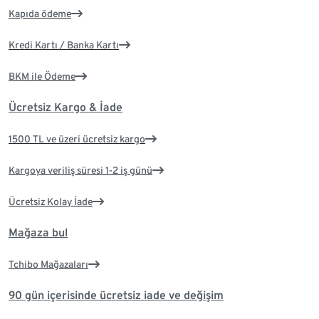
Kapıda ödeme
Kredi Kartı / Banka Kartı
BKM ile Ödeme
Ücretsiz Kargo & İade
1500 TL ve üzeri ücretsiz kargo
Kargoya veriliş süresi 1-2 iş günü
Ücretsiz Kolay İade
Mağaza bul
Tchibo Mağazaları
90 gün içerisinde ücretsiz iade ve değişim