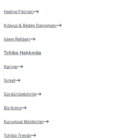
Hediye Fikirleri
Kılavuz & Beden Danışmanı
İşlem Rehberi
Tchibo Hakkında
Kariyer
Şirket
Sürdürülebilirlik
Biz Kimiz
Kurumsal Müşteriler
Tchibo Trends