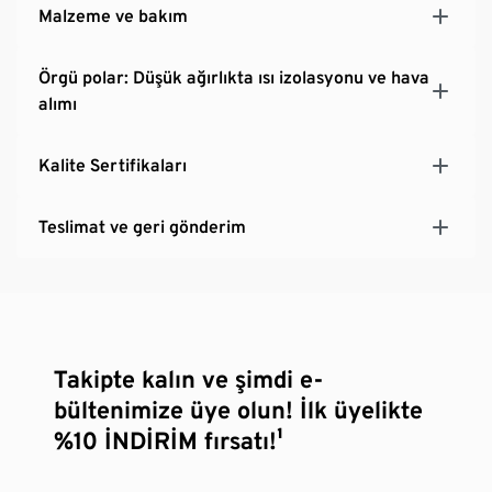
Malzeme ve bakım
Örgü polar: Düşük ağırlıkta ısı izolasyonu ve hava
alımı
Kalite Sertifikaları
Teslimat ve geri gönderim
Takipte kalın ve şimdi e-
bültenimize üye olun! İlk üyelikte
%10 İNDİRİM fırsatı!¹