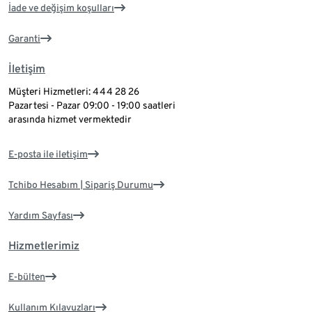
İade ve değişim koşulları
Garanti
İletişim
Müşteri Hizmetleri: 444 28 26
Pazartesi - Pazar 09:00 - 19:00 saatleri
arasında hizmet vermektedir
E-posta ile iletişim
Tchibo Hesabım | Sipariş Durumu
Yardım Sayfası
Hizmetlerimiz
E-bülten
Kullanım Kılavuzları