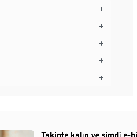
Takipte kalın ve şimdi e-