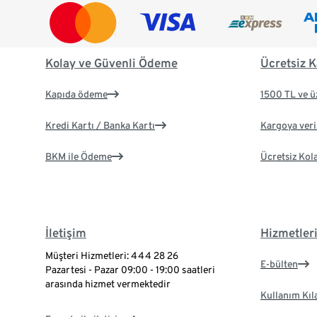
Kolay ve Güvenli Ödeme
Ücretsiz K
Kapıda ödeme
1500 TL ve ü
Kredi Kartı / Banka Kartı
Kargoya veril
BKM ile Ödeme
Ücretsiz Kol
İletişim
Hizmetler
Müşteri Hizmetleri: 444 28 26
E-bülten
Pazartesi - Pazar 09:00 - 19:00 saatleri
arasında hizmet vermektedir
Kullanım Kıl