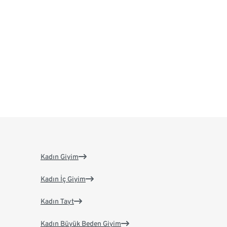
Kadın Giyim
Kadın İç Giyim
Kadın Tayt
Kadın Büyük Beden Giyim