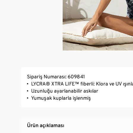
Sipariş Numarası: 609841
LYCRA® XTRA LIFE™ fiberli: Klora ve UV ışınla
Uzunluğu ayarlanabilir askılar
Yumuşak kuplarla işlenmiş
Ürün açıklaması