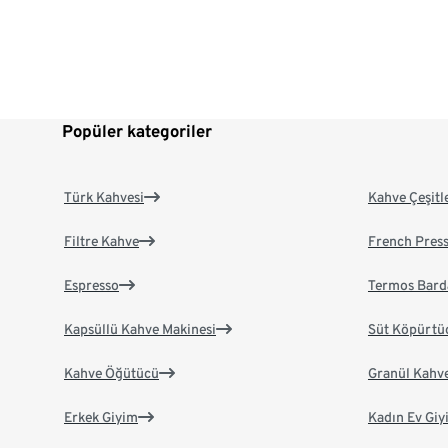
Popüler kategoriler
Türk Kahvesi
Kahve Çeşitl
Filtre Kahve
French Pres
Espresso
Termos Bard
Kapsüllü Kahve Makinesi
Süt Köpürtü
Kahve Öğütücü
Granül Kahv
Erkek Giyim
Kadın Ev Giy