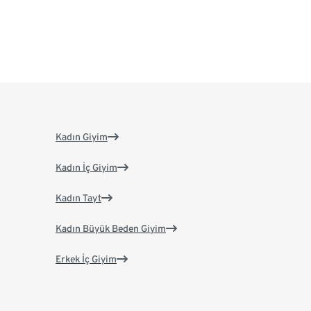
Kadın Giyim
Kadın İç Giyim
Kadın Tayt
Kadın Büyük Beden Giyim
Erkek İç Giyim