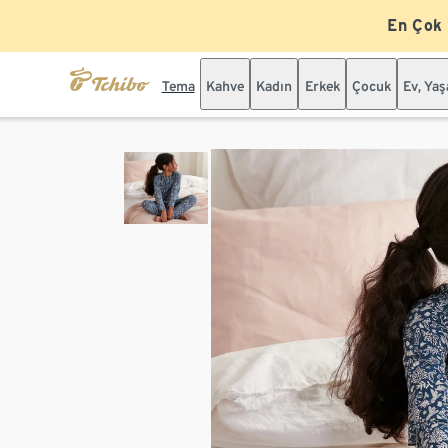
En Çok
Tema
Kahve
Kadın
Erkek
Çocuk
Ev, Ya