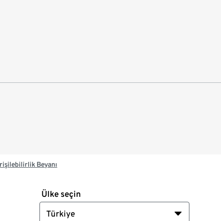
rişilebilirlik Beyanı
Ülke seçin
Türkiye