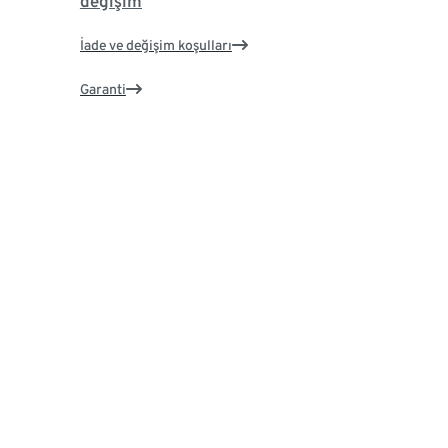
değişim
İade ve değişim koşulları
Garanti