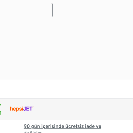
90 gün içerisinde ücretsiz iade ve