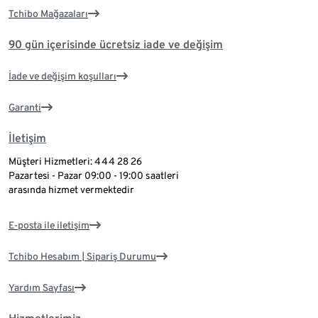
Tchibo Mağazaları
90 gün içerisinde ücretsiz iade ve değişim
İade ve değişim koşulları
Garanti
İletişim
Müşteri Hizmetleri: 444 28 26
Pazartesi - Pazar 09:00 - 19:00 saatleri
arasında hizmet vermektedir
E-posta ile iletişim
Tchibo Hesabım | Sipariş Durumu
Yardım Sayfası