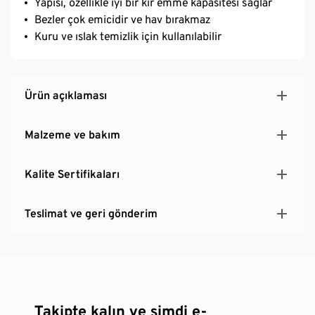
Yapısı, özellikle iyi bir kir emme kapasitesi sağlar
Bezler çok emicidir ve hav bırakmaz
Kuru ve ıslak temizlik için kullanılabilir
Ürün açıklaması
Malzeme ve bakım
Kalite Sertifikaları
Teslimat ve geri gönderim
Takipte kalın ve şimdi e-