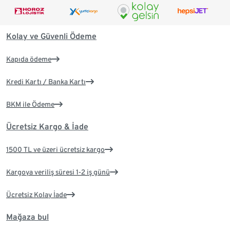
Kolay ve Güvenli Ödeme
Kapıda ödeme
Kredi Kartı / Banka Kartı
BKM ile Ödeme
Ücretsiz Kargo & İade
1500 TL ve üzeri ücretsiz kargo
Kargoya veriliş süresi 1-2 iş günü
Ücretsiz Kolay İade
Mağaza bul