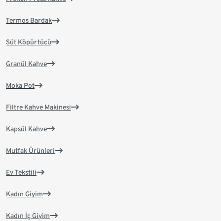
Termos Bardak
Süt Köpürtücü
Granül Kahve
Moka Pot
Filtre Kahve Makinesi
Kapsül Kahve
Mutfak Ürünleri
Ev Tekstili
Kadın Giyim
Kadın İç Giyim