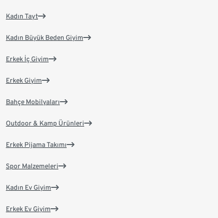
Kadın Tayt
Kadın Büyük Beden Giyim
Erkek İç Giyim
Erkek Giyim
Bahçe Mobilyaları
Outdoor & Kamp Ürünleri
Erkek Pijama Takımı
Spor Malzemeleri
Kadın Ev Giyim
Erkek Ev Giyim