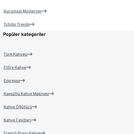
Kurumsal Müşteriler
Tchibo Trends
Popüler kategoriler
Türk Kahvesi
Filtre Kahve
Espresso
Kapsüllü Kahve Makinesi
Kahve Öğütücü
Kahve Çeşitleri
French Press Kahve