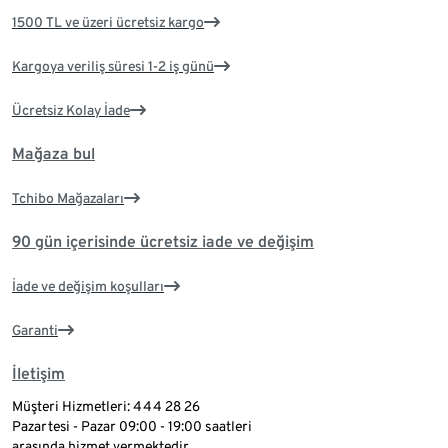
1500 TL ve üzeri ücretsiz kargo
Kargoya veriliş süresi 1-2 iş günü
Ücretsiz Kolay İade
Mağaza bul
Tchibo Mağazaları
90 gün içerisinde ücretsiz iade ve değişim
İade ve değişim koşulları
Garanti
İletişim
Müşteri Hizmetleri: 444 28 26
Pazartesi - Pazar 09:00 - 19:00 saatleri
arasında hizmet vermektedir