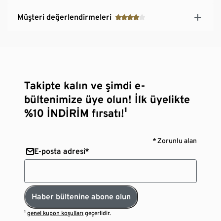
Müşteri değerlendirmeleri
Takipte kalın ve şimdi e-
bültenimize üye olun! İlk üyelikte
%10 İNDİRİM fırsatı!¹
* Zorunlu alan
E-posta adresi*
Haber bültenine abone olun
¹
genel kupon koşulları
geçerlidir.