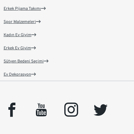
Erkek Pijama Takımı
Spor Malzemeleri
Kadın Ev Giyim
Erkek Ev Giyim
Sütyen Bedeni Seçimi
Ev Dekorasyon
facebook
youtube
instagram
twitter