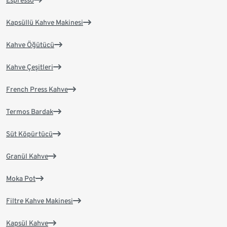
Espresso
Kapsüllü Kahve Makinesi
Kahve Öğütücü
Kahve Çeşitleri
French Press Kahve
Termos Bardak
Süt Köpürtücü
Granül Kahve
Moka Pot
Filtre Kahve Makinesi
Kapsül Kahve