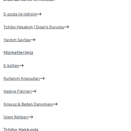
E-posta ile iletişim
Tchibo Hesabım | Sipariş Durumu
Yardım Sayfası
Hizmetlerimiz
E-bülten
Kullanım Kılavuzları
Hediye Fikirleri
Kılavuz & Beden Danışmanı
İşlem Rehberi
Tchibo Hakkında