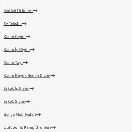
Mutfak Ürünleri
Ev Tekstili
Kadın Giyim
Kadın İç Giyim
Kadın Tayt
Kadın Büyük Beden Giyim
Erkek İç Giyim
Erkek Giyim
Bahçe Mobilyaları
Outdoor & Kamp Ürünleri