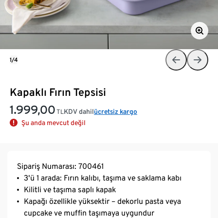
1/4
Kapaklı Fırın Tepsisi
1.999,00
KDV dahil
ücretsiz kargo
TL
Şu anda mevcut değil
Sipariş Numarası: 700461
3'ü 1 arada: Fırın kalıbı, taşıma ve saklama kabı
Kilitli ve taşıma saplı kapak
Kapağı özellikle yüksektir – dekorlu pasta veya
cupcake ve muffin taşımaya uygundur