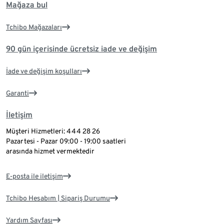
Mağaza bul
Tchibo Mağazaları
90 gün içerisinde ücretsiz iade ve değişim
İade ve değişim koşulları
Garanti
İletişim
Müşteri Hizmetleri: 444 28 26
Pazartesi - Pazar 09:00 - 19:00 saatleri
arasında hizmet vermektedir
E-posta ile iletişim
Tchibo Hesabım | Sipariş Durumu
Yardım Sayfası