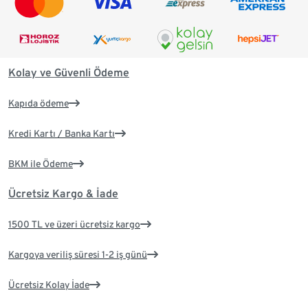
Kolay ve Güvenli Ödeme
Kapıda ödeme
Kredi Kartı / Banka Kartı
BKM ile Ödeme
Ücretsiz Kargo & İade
1500 TL ve üzeri ücretsiz kargo
Kargoya veriliş süresi 1-2 iş günü
Ücretsiz Kolay İade