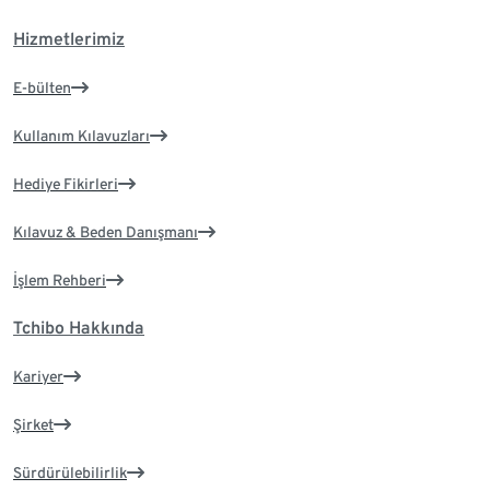
Hizmetlerimiz
E-bülten
Kullanım Kılavuzları
Hediye Fikirleri
Kılavuz & Beden Danışmanı
İşlem Rehberi
Tchibo Hakkında
Kariyer
Şirket
Sürdürülebilirlik