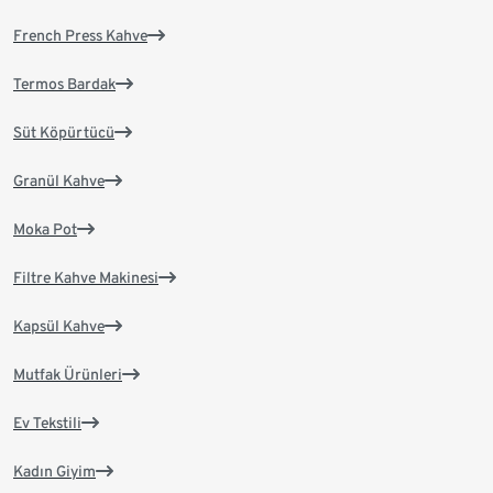
French Press Kahve
Termos Bardak
Süt Köpürtücü
Granül Kahve
Moka Pot
Filtre Kahve Makinesi
Kapsül Kahve
Mutfak Ürünleri
Ev Tekstili
Kadın Giyim