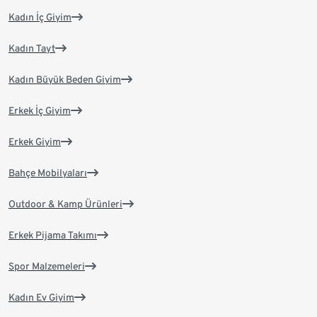
Kadın İç Giyim
Kadın Tayt
Kadın Büyük Beden Giyim
Erkek İç Giyim
Erkek Giyim
Bahçe Mobilyaları
Outdoor & Kamp Ürünleri
Erkek Pijama Takımı
Spor Malzemeleri
Kadın Ev Giyim