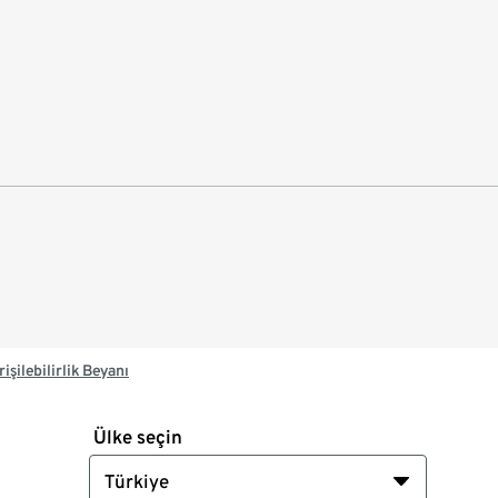
rişilebilirlik Beyanı
Ülke seçin
Türkiye