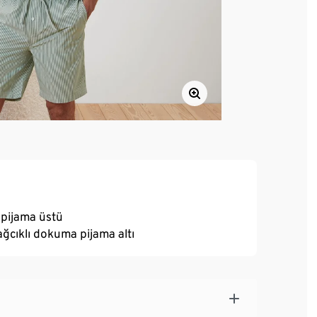
 pijama üstü
bağcıklı dokuma pijama altı