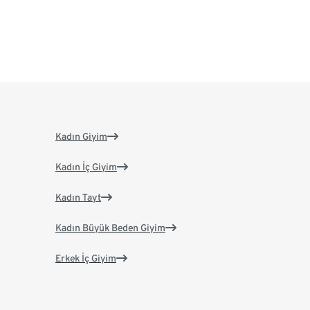
Kadın Giyim
Kadın İç Giyim
Kadın Tayt
Kadın Büyük Beden Giyim
Erkek İç Giyim