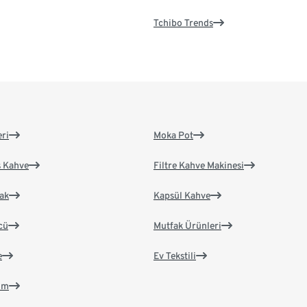
Tchibo Trends
eri
Moka Pot
s Kahve
Filtre Kahve Makinesi
ak
Kapsül Kahve
cü
Mutfak Ürünleri
e
Ev Tekstili
im