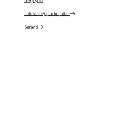
değişim
İade ve değişim koşulları
Garanti