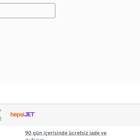
90 gün içerisinde ücretsiz iade ve