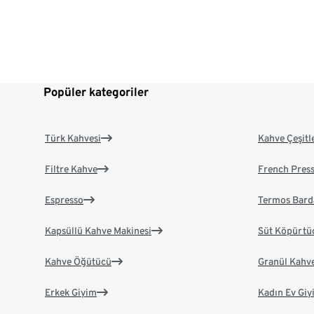
Popüler kategoriler
Türk Kahvesi
Kahve Çeşitl
Filtre Kahve
French Pres
Espresso
Termos Bard
Kapsüllü Kahve Makinesi
Süt Köpürtü
Kahve Öğütücü
Granül Kahv
Erkek Giyim
Kadın Ev Giy