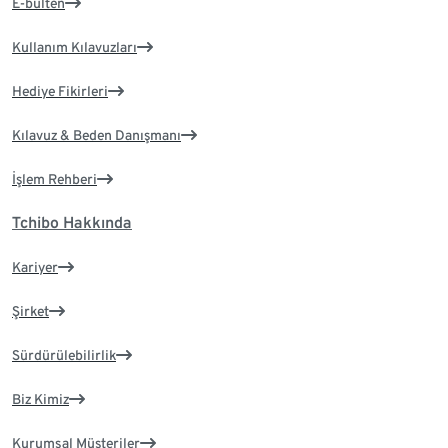
E-bülten
Kullanım Kılavuzları
Hediye Fikirleri
Kılavuz & Beden Danışmanı
İşlem Rehberi
Tchibo Hakkında
Kariyer
Şirket
Sürdürülebilirlik
Biz Kimiz
Kurumsal Müşteriler