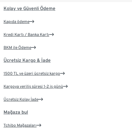
Kolay ve Güvenli Ödeme
Kapıda ödeme
Kredi Kartı / Banka Kartı
BKM ile Ödeme
Ücretsiz Kargo & İade
1500 TL ve üzeri ücretsiz kargo
Kargoya veriliş süresi 1-2 iş günü
Ücretsiz Kolay İade
Mağaza bul
Tchibo Mağazaları