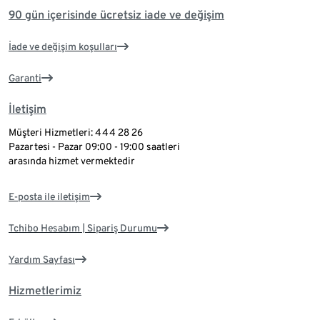
90 gün içerisinde ücretsiz iade ve değişim
İade ve değişim koşulları
Garanti
İletişim
Müşteri Hizmetleri: 444 28 26
Pazartesi - Pazar 09:00 - 19:00 saatleri
arasında hizmet vermektedir
E-posta ile iletişim
Tchibo Hesabım | Sipariş Durumu
Yardım Sayfası
Hizmetlerimiz