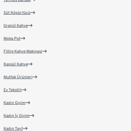
Süt Köpürtücü
Granül Kahve
Moka Pot
Filtre Kahve Makinesi
Kapsül Kahve
Mutfak Ürünleri
Ev Tekstili
Kadın Giyim
Kadın İç Giyim
Kadın Tayt