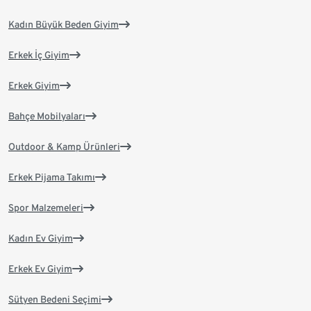
Kadın Büyük Beden Giyim
Erkek İç Giyim
Erkek Giyim
Bahçe Mobilyaları
Outdoor & Kamp Ürünleri
Erkek Pijama Takımı
Spor Malzemeleri
Kadın Ev Giyim
Erkek Ev Giyim
Sütyen Bedeni Seçimi