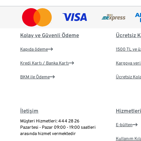
Kolay ve Güvenli Ödeme
Ücretsiz K
Kapıda ödeme
1500 TL ve ü
Kredi Kartı / Banka Kartı
Kargoya veril
BKM ile Ödeme
Ücretsiz Kol
İletişim
Hizmetler
Müşteri Hizmetleri: 444 28 26
E-bülten
Pazartesi - Pazar 09:00 - 19:00 saatleri
arasında hizmet vermektedir
Kullanım Kıl