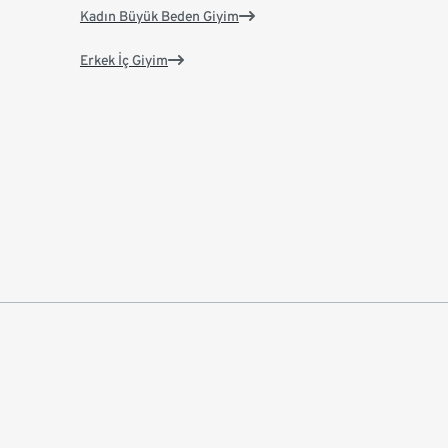
Kadın Büyük Beden Giyim
Erkek İç Giyim