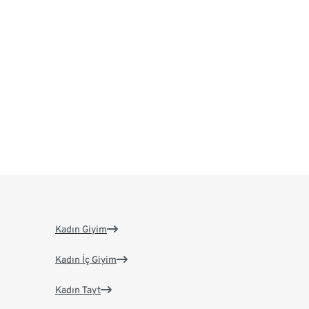
Kadın Giyim
Kadın İç Giyim
Kadın Tayt