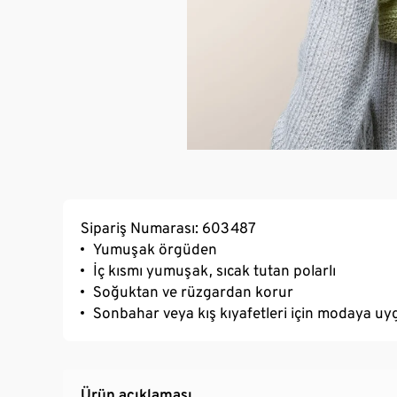
Sipariş Numarası: 603487
Yumuşak örgüden
İç kısmı yumuşak, sıcak tutan polarlı
Soğuktan ve rüzgardan korur
Sonbahar veya kış kıyafetleri için modaya uy
Ürün açıklaması