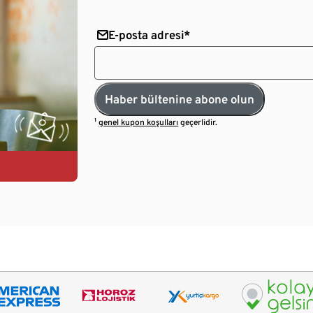
E-posta adresi*
Haber bültenine abone olun
¹
genel kupon koşulları
geçerlidir.