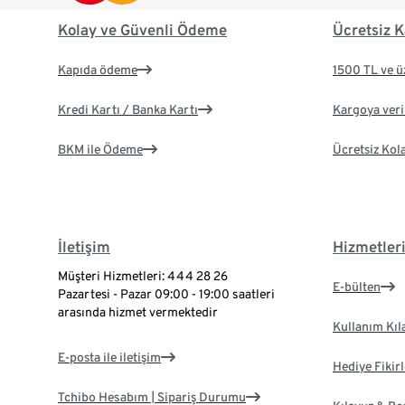
Kolay ve Güvenli Ödeme
Ücretsiz K
Kapıda ödeme
1500 TL ve ü
Kredi Kartı / Banka Kartı
Kargoya veril
BKM ile Ödeme
Ücretsiz Kol
İletişim
Hizmetler
Müşteri Hizmetleri: 444 28 26
E-bülten
Pazartesi - Pazar 09:00 - 19:00 saatleri
arasında hizmet vermektedir
Kullanım Kıl
E-posta ile iletişim
Hediye Fikirl
Tchibo Hesabım | Sipariş Durumu