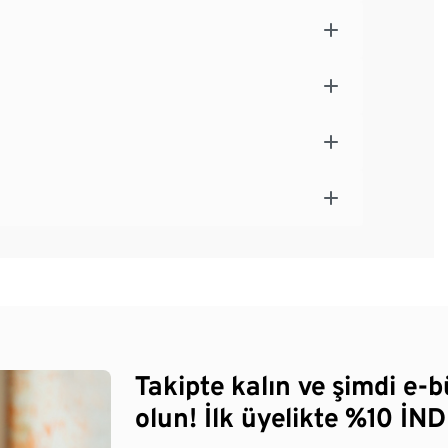
Takipte kalın ve şimdi e-
olun! İlk üyelikte %10 İNDİ