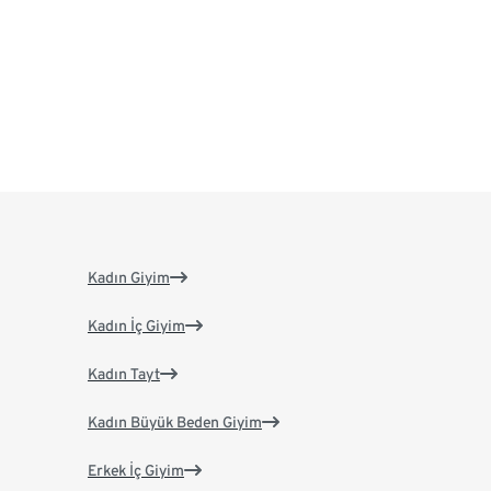
Kadın Giyim
Kadın İç Giyim
Kadın Tayt
Kadın Büyük Beden Giyim
Erkek İç Giyim