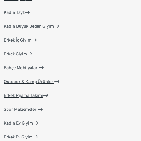
Kadın Tayt
Kadın Büyük Beden Giyim
Erkek İç Giyim
Erkek Giyim
Bahçe Mobilyaları
Outdoor & Kamp Ürünleri
Erkek Pijama Takımı
Spor Malzemeleri
Kadın Ev Giyim
Erkek Ev Giyim