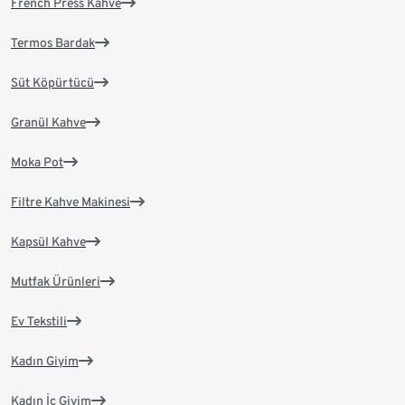
French Press Kahve
Termos Bardak
Süt Köpürtücü
Granül Kahve
Moka Pot
Filtre Kahve Makinesi
Kapsül Kahve
Mutfak Ürünleri
Ev Tekstili
Kadın Giyim
Kadın İç Giyim