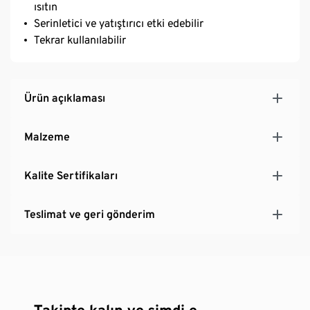
ısıtın
Serinletici ve yatıştırıcı etki edebilir
Tekrar kullanılabilir
Ürün açıklaması
Malzeme
Kalite Sertifikaları
Teslimat ve geri gönderim
Takipte kalın ve şimdi e-