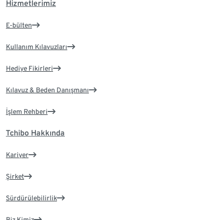
Hizmetlerimiz
E-bülten
Kullanım Kılavuzları
Hediye Fikirleri
Kılavuz & Beden Danışmanı
İşlem Rehberi
Tchibo Hakkında
Kariyer
Şirket
Sürdürülebilirlik
Biz Kimiz