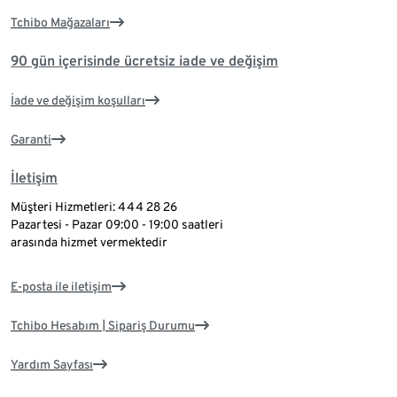
Tchibo Mağazaları
90 gün içerisinde ücretsiz iade ve değişim
İade ve değişim koşulları
Garanti
İletişim
Müşteri Hizmetleri: 444 28 26
Pazartesi - Pazar 09:00 - 19:00 saatleri
arasında hizmet vermektedir
E-posta ile iletişim
Tchibo Hesabım | Sipariş Durumu
Yardım Sayfası