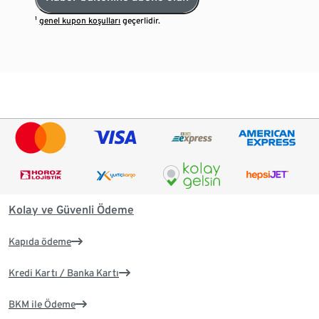
¹
genel kupon koşulları
geçerlidir.
Kolay ve Güvenli Ödeme
Kapıda ödeme
Kredi Kartı / Banka Kartı
BKM ile Ödeme