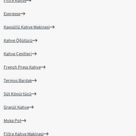
Filtre Kahve
Espresso
Kapsüllü Kahve Makinesi
Kahve Öğütücü
Kahve Çeşitleri
French Press Kahve
Termos Bardak
Süt Köpürtücü
Granül Kahve
Moka Pot
Filtre Kahve Makinesi