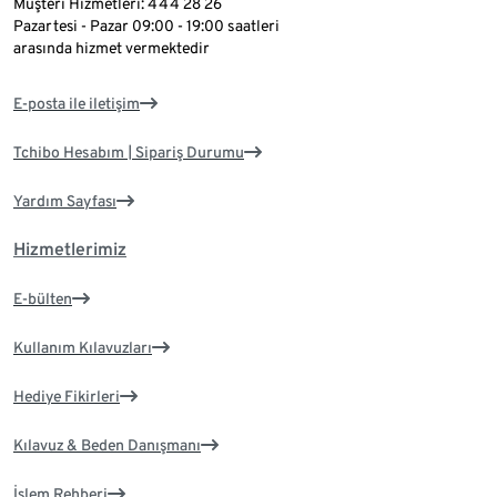
Müşteri Hizmetleri: 444 28 26
Pazartesi - Pazar 09:00 - 19:00 saatleri
arasında hizmet vermektedir
E-posta ile iletişim
Tchibo Hesabım | Sipariş Durumu
Yardım Sayfası
Hizmetlerimiz
E-bülten
Kullanım Kılavuzları
Hediye Fikirleri
Kılavuz & Beden Danışmanı
İşlem Rehberi