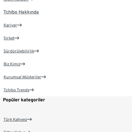
Tchibo Hakkında
Kariyer
Şirket
Sürdürülebilirlik
Biz Kimiz
Kurumsal Müşteriler
Tchibo Trends
Popüler kategoriler
Türk Kahvesi