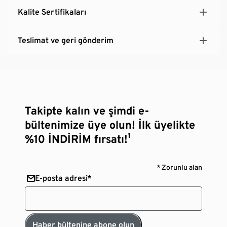
Kalite Sertifikaları
Teslimat ve geri gönderim
Takipte kalın ve şimdi e-
bültenimize üye olun! İlk üyelikte
%10 İNDİRİM fırsatı!¹
* Zorunlu alan
E-posta adresi*
Haber bültenine abone olun