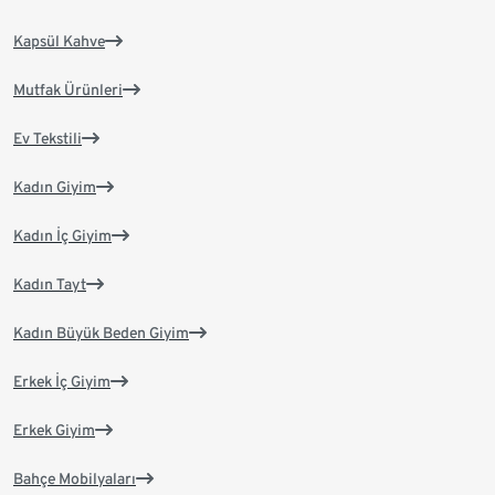
Kapsül Kahve
Mutfak Ürünleri
Ev Tekstili
Kadın Giyim
Kadın İç Giyim
Kadın Tayt
Kadın Büyük Beden Giyim
Erkek İç Giyim
Erkek Giyim
Bahçe Mobilyaları