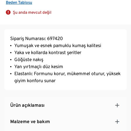
Beden Tablosu
Şu anda mevcut değil
Sipariş Numarası: 697420
Yumuşak ve esnek pamuklu kumaş kalitesi
Yaka ve kollarda kontrast şeritler
Göğüste nakış
Yan yırtmaçlı düz kesim
Elastanlı: Formunu korur, mükemmel oturur, yüksek
giyim konforu sunar
Ürün açıklaması
Malzeme ve bakım