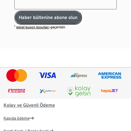
Haber bültenine abone olun
¹
genel kupon koşulları
geçerlidir.
Kolay ve Güvenli Ödeme
Kapıda ödeme
Kredi Kartı / Banka Kartı