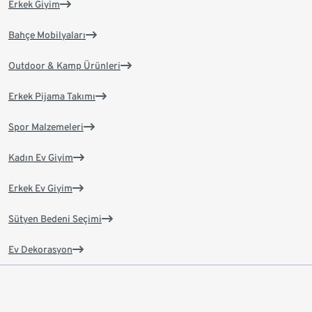
Erkek Giyim
Bahçe Mobilyaları
Outdoor & Kamp Ürünleri
Erkek Pijama Takımı
Spor Malzemeleri
Kadın Ev Giyim
Erkek Ev Giyim
Sütyen Bedeni Seçimi
Ev Dekorasyon