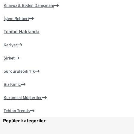
Kılavuz & Beden Danışmanı
İşlem Rehberi
Tchibo Hakkında
Kariyer
Şirket
Sürdürülebilirlik
Biz Kimiz
Kurumsal Müşteriler
Tchibo Trends
Popüler kategoriler