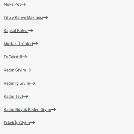
Moka Pot
Filtre Kahve Makinesi
Kapsül Kahve
Mutfak Ürünleri
Ev Tekstili
Kadın Giyim
Kadın İç Giyim
Kadın Tayt
Kadın Büyük Beden Giyim
Erkek İç Giyim