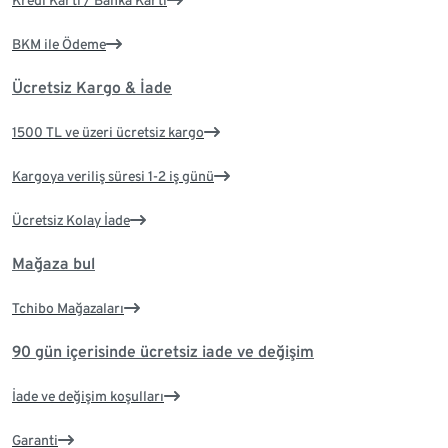
BKM ile Ödeme
Ücretsiz Kargo & İade
1500 TL ve üzeri ücretsiz kargo
Kargoya veriliş süresi 1-2 iş günü
Ücretsiz Kolay İade
Mağaza bul
Tchibo Mağazaları
90 gün içerisinde ücretsiz iade ve değişim
İade ve değişim koşulları
Garanti