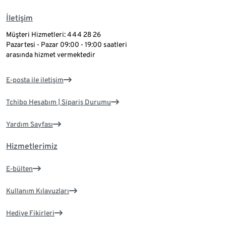
İletişim
Müşteri Hizmetleri: 444 28 26
Pazartesi - Pazar 09:00 - 19:00 saatleri
arasında hizmet vermektedir
E-posta ile iletişim
Tchibo Hesabım | Sipariş Durumu
Yardım Sayfası
Hizmetlerimiz
E-bülten
Kullanım Kılavuzları
Hediye Fikirleri