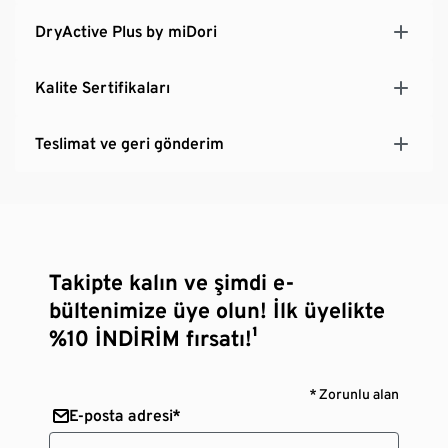
DryActive Plus by miDori
Kalite Sertifikaları
Teslimat ve geri gönderim
Takipte kalın ve şimdi e-
bültenimize üye olun! İlk üyelikte
%10 İNDİRİM fırsatı!¹
* Zorunlu alan
E-posta adresi*